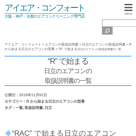
アイエア・コンフォート
menu
大阪・神戸・京都のエアコンクリーニング専門店
アイエア・コンフォート
>
エアコンの取扱説明書
>
日立のエアコンの取扱説明書
>
R
から始まる日立のエアコンの型番
>
“R” で始まる
日立のエアコンの
取扱説明書の一覧
“R” で始まる
日立のエアコンの
取扱説明書の一覧
公開日：2018年11月02日
カテゴリー：
R から始まる日立のエアコンの型番
タグ：
一覧
,
取扱説明書
,
日立
“RAC” で始まる日立のエアコン