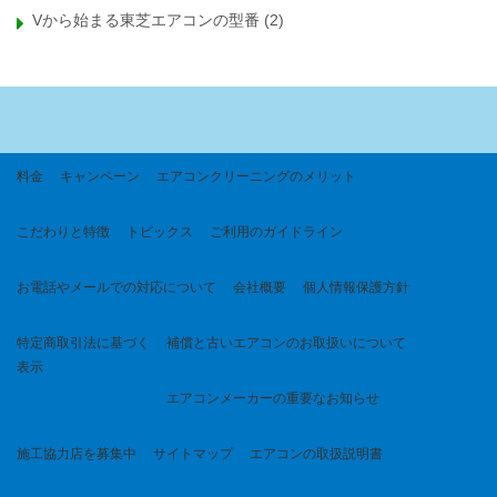
Vから始まる東芝エアコンの型番
(2)
料金
キャンペーン
エアコンクリーニングのメリット
こだわりと特徴
トピックス
ご利用のガイドライン
お電話やメールでの対応について
会社概要
個人情報保護方針
特定商取引法に基づく
補償と古いエアコンのお取扱いについて
表示
エアコンメーカーの重要なお知らせ
施工協力店を募集中
サイトマップ
エアコンの取扱説明書