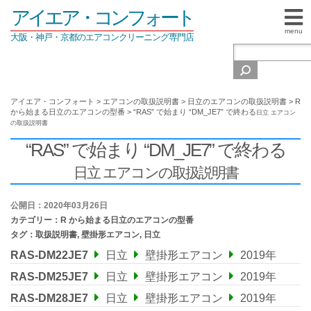
アイエア・コンフォート
menu
大阪・神戸・京都のエアコンクリーニング専門店
アイエア・コンフォート
>
エアコンの取扱説明書
>
日立のエアコンの取扱説明書
>
R
から始まる日立のエアコンの型番
>
“RAS” で始まり “DM_JE7” で終わる
日立 エアコン
の取扱説明書
“RAS” で始まり “DM_JE7” で終わる
日立 エアコンの取扱説明書
公開日：2020年03月26日
カテゴリー：
R から始まる日立のエアコンの型番
タグ：
取扱説明書
,
壁掛形エアコン
,
日立
RAS-DM22JE7
日立
壁掛形エアコン
2019年
RAS-DM25JE7
日立
壁掛形エアコン
2019年
RAS-DM28JE7
日立
壁掛形エアコン
2019年