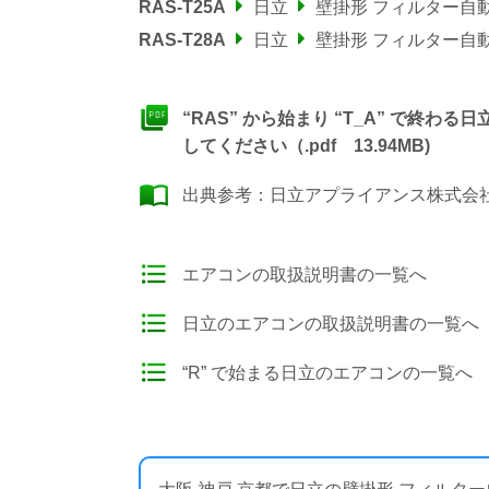
RAS-T25A
日立
壁掛形 フィルター自
RAS-T28A
日立
壁掛形 フィルター自
“RAS” から始まり “T_A” で終
してください（.pdf 13.94MB)
出典参考：
日立アプライアンス株式会社
エアコンの取扱説明書の一覧へ
日立のエアコンの取扱説明書の一覧へ
“R” で始まる日立のエアコンの一覧へ