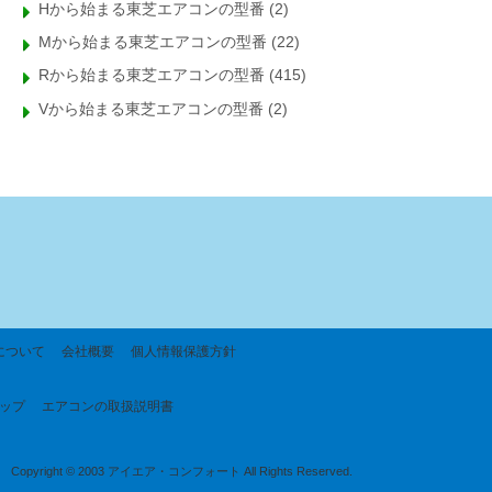
Hから始まる東芝エアコンの型番
(2)
Mから始まる東芝エアコンの型番
(22)
Rから始まる東芝エアコンの型番
(415)
Vから始まる東芝エアコンの型番
(2)
について
会社概要
個人情報保護方針
ップ
エアコンの取扱説明書
Copyright © 2003 アイエア・コンフォート All Rights Reserved.