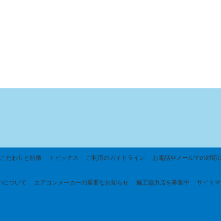
こだわりと特徴
トピックス
ご利用のガイドライン
お電話やメールでの対応
いについて
エアコンメーカーの重要なお知らせ
施工協力店を募集中
サイトマ