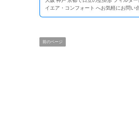
大阪 神戸 京都で日立の壁掛形 フィルタ
イエア・コンフォート へお気軽にお問い合わせください
前のページ