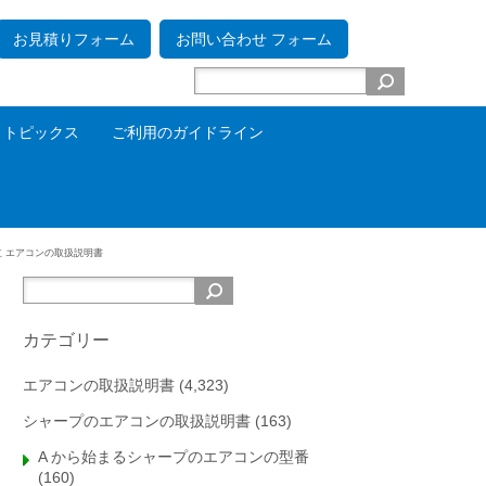
お見積りフォーム
お問い合わせ フォーム
トピックス
ご利用のガイドライン
立 エアコンの取扱説明書
カテゴリー
エアコンの取扱説明書
(4,323)
シャープのエアコンの取扱説明書
(163)
A から始まるシャープのエアコンの型番
(160)