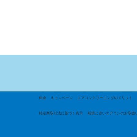
料金
キャンペーン
エアコンクリーニングのメリット
特定商取引法に基づく
表示
補償と古いエアコンのお取扱