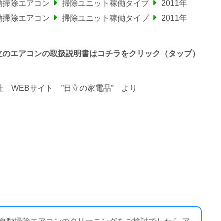
動掃除エアコン
掃除ユニット稼働タイプ
2011年
動掃除エアコン
掃除ユニット稼働タイプ
2011年
わる日立のエアコンの取扱説明書はコチラをクリック（タップ）
 WEBサイト ”日立の家電品”
より