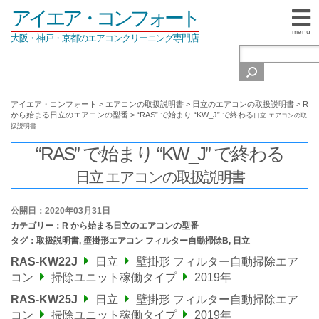
アイエア・コンフォート
menu
大阪・神戸・京都のエアコンクリーニング専門店
アイエア・コンフォート
>
エアコンの取扱説明書
>
日立のエアコンの取扱説明書
>
R
から始まる日立のエアコンの型番
>
“RAS” で始まり “KW_J” で終わる
日立 エアコンの取
扱説明書
“RAS” で始まり “KW_J” で終わる
日立 エアコンの取扱説明書
公開日：2020年03月31日
カテゴリー：
R から始まる日立のエアコンの型番
タグ：
取扱説明書
,
壁掛形エアコン フィルター自動掃除B
,
日立
RAS-KW22J
日立
壁掛形 フィルター自動掃除エア
コン
掃除ユニット稼働タイプ
2019年
RAS-KW25J
日立
壁掛形 フィルター自動掃除エア
コン
掃除ユニット稼働タイプ
2019年