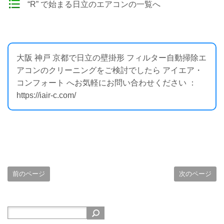
“R” で始まる日立のエアコンの一覧へ
大阪 神戸 京都で日立の壁掛形 フィルター自動掃除エ
アコンのクリーニングをご検討でしたら アイエア・
コンフォート へお気軽にお問い合わせください ：
https://iair-c.com/
前のページ
次のページ