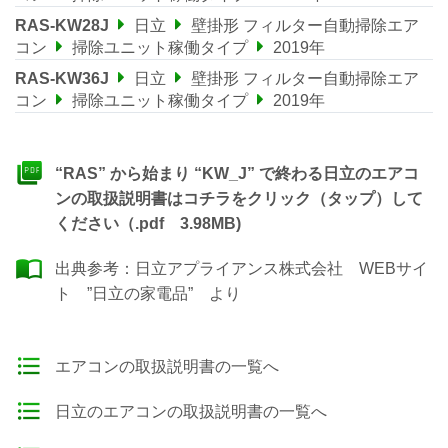
RAS-KW28J
日立
壁掛形 フィルター自動掃除エア
コン
掃除ユニット稼働タイプ
2019年
RAS-KW36J
日立
壁掛形 フィルター自動掃除エア
コン
掃除ユニット稼働タイプ
2019年
“RAS” から始まり “KW_J” で終わる日立のエアコ
ンの取扱説明書はコチラをクリック（タップ）して
ください（.pdf 3.98MB)
出典参考：
日立アプライアンス株式会社 WEBサイ
ト ”日立の家電品”
より
エアコンの取扱説明書の一覧へ
日立のエアコンの取扱説明書の一覧へ