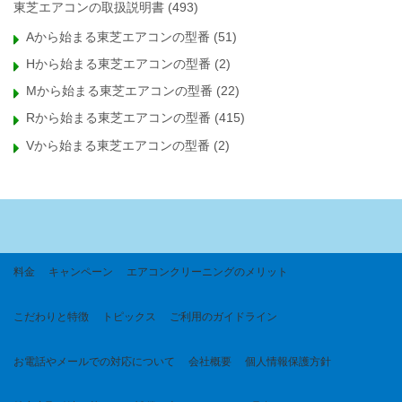
東芝エアコンの取扱説明書
(493)
Aから始まる東芝エアコンの型番
(51)
Hから始まる東芝エアコンの型番
(2)
Mから始まる東芝エアコンの型番
(22)
Rから始まる東芝エアコンの型番
(415)
Vから始まる東芝エアコンの型番
(2)
料金
キャンペーン
エアコンクリーニングのメリット
こだわりと特徴
トピックス
ご利用のガイドライン
お電話やメールでの対応について
会社概要
個人情報保護方針