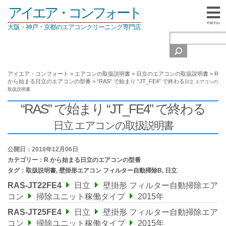
アイエア・コンフォート
menu
大阪・神戸・京都のエアコンクリーニング専門店
アイエア・コンフォート
>
エアコンの取扱説明書
>
日立のエアコンの取扱説明書
>
R
から始まる日立のエアコンの型番
>
“RAS” で始まり “JT_FE4” で終わる
日立 エアコンの
取扱説明書
“RAS” で始まり “JT_FE4” で終わる
日立 エアコンの取扱説明書
公開日：2018年12月06日
カテゴリー：
R から始まる日立のエアコンの型番
タグ：
取扱説明書
,
壁掛形エアコン フィルター自動掃除B
,
日立
RAS-JT22FE4
日立
壁掛形 フィルター自動掃除エア
コン
掃除ユニット稼働タイプ
2015年
RAS-JT25FE4
日立
壁掛形 フィルター自動掃除エア
コン
掃除ユニット稼働タイプ
2015年