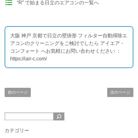
“R” で始まる日立のエアコンの一覧へ
大阪 神戸 京都で日立の壁掛形 フィルター自動掃除エ
アコンのクリーニングをご検討でしたら アイエア・
コンフォート へお気軽にお問い合わせください ：
https://iair-c.com/
前のページ
次のページ
カテゴリー