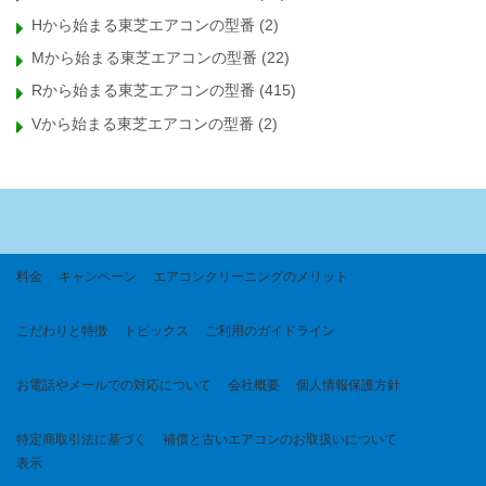
Hから始まる東芝エアコンの型番
(2)
Mから始まる東芝エアコンの型番
(22)
Rから始まる東芝エアコンの型番
(415)
Vから始まる東芝エアコンの型番
(2)
料金
キャンペーン
エアコンクリーニングのメリット
こだわりと特徴
トピックス
ご利用のガイドライン
お電話やメールでの対応について
会社概要
個人情報保護方針
特定商取引法に基づく
補償と古いエアコンのお取扱いについて
表示