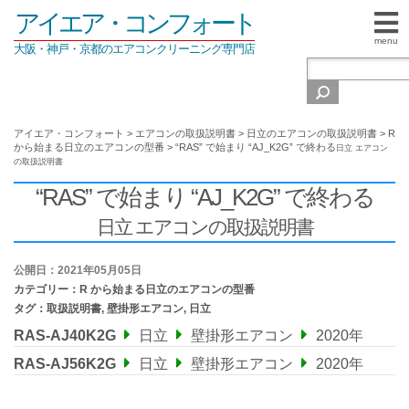
アイエア・コンフォート
menu
大阪・神戸・京都のエアコンクリーニング専門店
アイエア・コンフォート
>
エアコンの取扱説明書
>
日立のエアコンの取扱説明書
>
R
から始まる日立のエアコンの型番
>
“RAS” で始まり “AJ_K2G” で終わる
日立 エアコン
の取扱説明書
“RAS” で始まり “AJ_K2G” で終わる
日立 エアコンの取扱説明書
公開日：2021年05月05日
カテゴリー：
R から始まる日立のエアコンの型番
タグ：
取扱説明書
,
壁掛形エアコン
,
日立
RAS-AJ40K2G
日立
壁掛形エアコン
2020年
RAS-AJ56K2G
日立
壁掛形エアコン
2020年