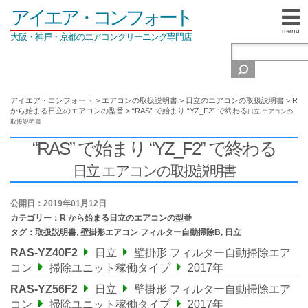
アイエア・コンフォート
menu
大阪・神戸・京都のエアコンクリーニング専門店
アイエア・コンフォート
>
エアコンの取扱説明書
>
日立のエアコンの取扱説明書
>
R
から始まる日立のエアコンの型番
>
“RAS” で始まり “YZ_F2” で終わる
日立 エアコンの
取扱説明書
“RAS” で始まり “YZ_F2” で終わる
日立 エアコンの取扱説明書
公開日：2019年01月12日
カテゴリー：
R から始まる日立のエアコンの型番
タグ：
取扱説明書
,
壁掛形エアコン フィルター自動掃除B
,
日立
RAS-YZ40F2
日立
壁掛形 フィルター自動掃除エア
コン
掃除ユニット稼働タイプ
2017年
RAS-YZ56F2
日立
壁掛形 フィルター自動掃除エア
コン
掃除ユニット稼働タイプ
2017年