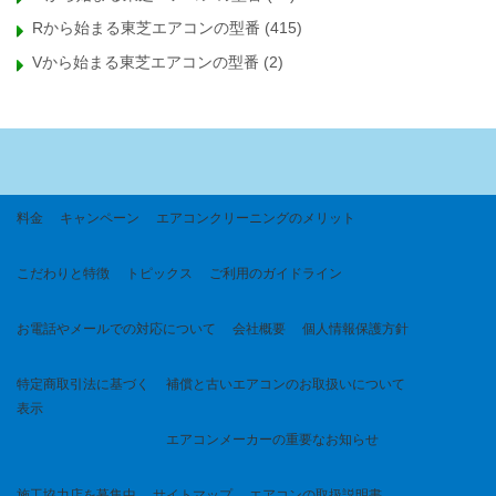
Rから始まる東芝エアコンの型番
(415)
Vから始まる東芝エアコンの型番
(2)
料金
キャンペーン
エアコンクリーニングのメリット
こだわりと特徴
トピックス
ご利用のガイドライン
お電話やメールでの対応について
会社概要
個人情報保護方針
特定商取引法に基づく
補償と古いエアコンのお取扱いについて
表示
エアコンメーカーの重要なお知らせ
施工協力店を募集中
サイトマップ
エアコンの取扱説明書