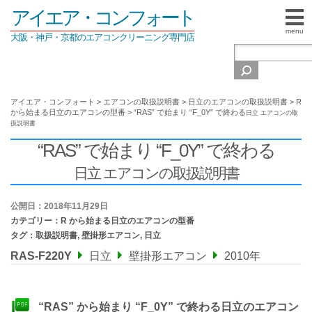
アイエア・コンフォート
menu
大阪・神戸・京都のエアコンクリーニング専門店
アイエア・コンフォート
>
エアコンの取扱説明書
>
日立のエアコンの取扱説明書
>
R
から始まる日立のエアコンの型番
>
“RAS” で始まり “F_0Y” で終わる
日立 エアコンの取
扱説明書
“RAS” で始まり “F_0Y” で終わる
日立 エアコンの取扱説明書
公開日：2018年11月29日
カテゴリー：
R から始まる日立のエアコンの型番
タグ：
取扱説明書
,
壁掛形エアコン
,
日立
RAS-F220Y
日立
壁掛形エアコン
2010年
“RAS” から始まり “F_0Y” で終わる日立のエアコン