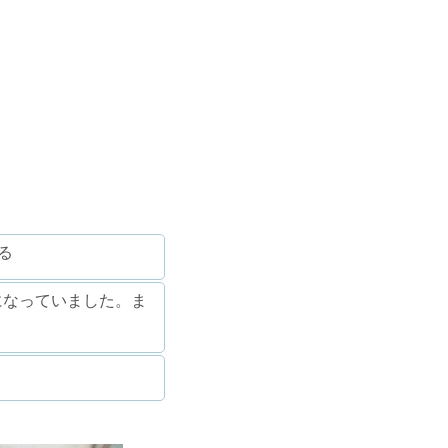
る
になっていました。ま
。