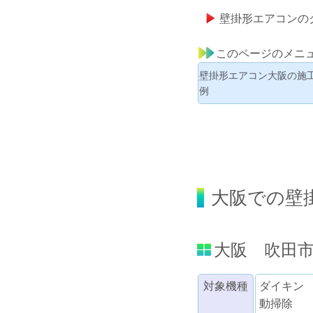
壁掛形エアコンの
このページのメニ
壁掛形エアコン大阪の施
例
大阪での壁
大阪 吹田
対象機種
ダイキン 
動掃除