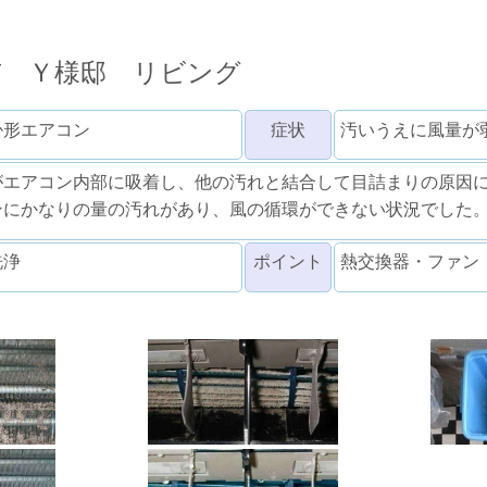
市 Ｙ様邸 リビング
掛形エアコン
症状
汚いうえに風量が
がエアコン内部に吸着し、他の汚れと結合して目詰まりの原因
ンにかなりの量の汚れがあり、風の循環ができない状況でした
洗浄
ポイント
熱交換器・ファン