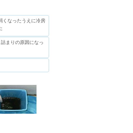
弱くなったうえに冷房
た
目詰まりの原因になっ