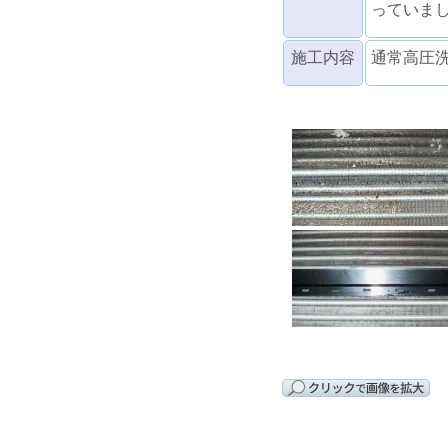
っていま
施工内容
通常高圧