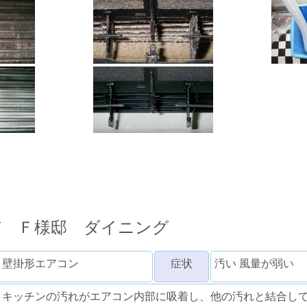
市 Ｆ様邸 ダイニング
 壁掛形エアコン
症状
汚い 風量が弱い
とキッチンの汚れがエアコン内部に吸着し、他の汚れと結合し