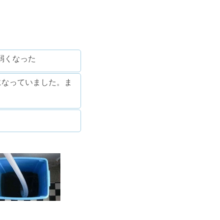
弱くなった
になっていました。ま
。