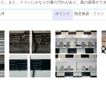
した。また、ファンにかなりの量の汚れがあり、風の循環がで
洗浄
ポイント
熱交換器・ファン