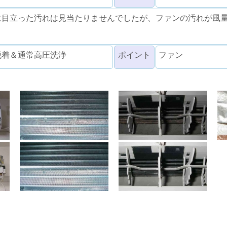
に目立った汚れは見当たりませんでしたが、ファンの汚れが風
脱着＆通常高圧洗浄
ポイント
ファン