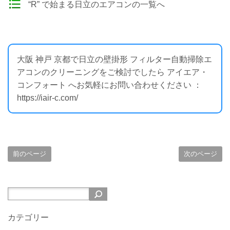
“R” で始まる日立のエアコンの一覧へ
大阪 神戸 京都で日立の壁掛形 フィルター自動掃除エ
アコンのクリーニングをご検討でしたら アイエア・
コンフォート へお気軽にお問い合わせください ：
https://iair-c.com/
前のページ
次のページ
カテゴリー