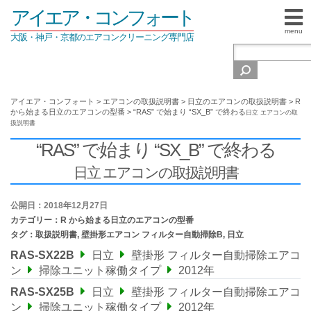
アイエア・コンフォート
menu
大阪・神戸・京都のエアコンクリーニング専門店
アイエア・コンフォート
>
エアコンの取扱説明書
>
日立のエアコンの取扱説明書
>
R
から始まる日立のエアコンの型番
>
“RAS” で始まり “SX_B” で終わる
日立 エアコンの取
扱説明書
“RAS” で始まり “SX_B” で終わる
日立 エアコンの取扱説明書
公開日：2018年12月27日
カテゴリー：
R から始まる日立のエアコンの型番
タグ：
取扱説明書
,
壁掛形エアコン フィルター自動掃除B
,
日立
RAS-SX22B
日立
壁掛形 フィルター自動掃除エアコ
ン
掃除ユニット稼働タイプ
2012年
RAS-SX25B
日立
壁掛形 フィルター自動掃除エアコ
ン
掃除ユニット稼働タイプ
2012年