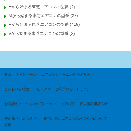
Hから始まる東芝エアコンの型番
(2)
Mから始まる東芝エアコンの型番
(22)
Rから始まる東芝エアコンの型番
(415)
Vから始まる東芝エアコンの型番
(2)
料金
キャンペーン
エアコンクリーニングのメリット
こだわりと特徴
トピックス
ご利用のガイドライン
お電話やメールでの対応について
会社概要
個人情報保護方針
特定商取引法に基づく
補償と古いエアコンのお取扱いについて
表示