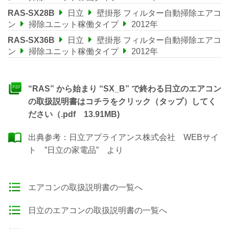
RAS-SX28B
日立
壁掛形 フィルター自動掃除エアコ
ン
掃除ユニット稼働タイプ
2012年
RAS-SX36B
日立
壁掛形 フィルター自動掃除エアコ
ン
掃除ユニット稼働タイプ
2012年
“RAS” から始まり “SX_B” で終わる日立のエアコン
の取扱説明書はコチラをクリック（タップ）してく
ださい（.pdf 13.91MB)
出典参考：
日立アプライアンス株式会社 WEBサイ
ト ”日立の家電品”
より
エアコンの取扱説明書の一覧へ
日立のエアコンの取扱説明書の一覧へ