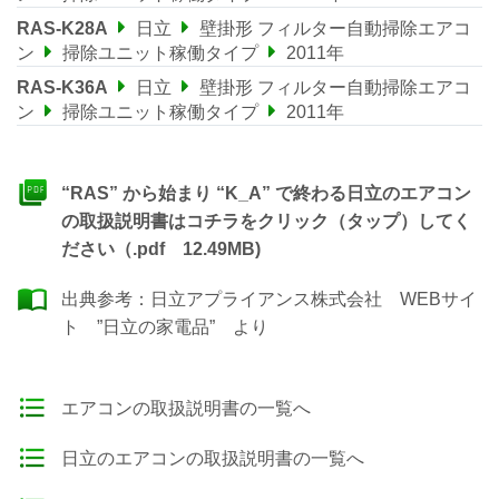
RAS-K28A
日立
壁掛形 フィルター自動掃除エアコ
ン
掃除ユニット稼働タイプ
2011年
RAS-K36A
日立
壁掛形 フィルター自動掃除エアコ
ン
掃除ユニット稼働タイプ
2011年
“RAS” から始まり “K_A” で終わる日立のエアコン
の取扱説明書はコチラをクリック（タップ）してく
ださい（.pdf 12.49MB)
出典参考：
日立アプライアンス株式会社 WEBサイ
ト ”日立の家電品”
より
エアコンの取扱説明書の一覧へ
日立のエアコンの取扱説明書の一覧へ