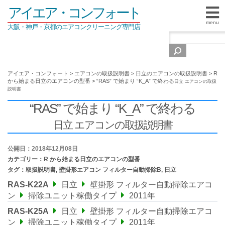
アイエア・コンフォート
menu
大阪・神戸・京都のエアコンクリーニング専門店
アイエア・コンフォート
>
エアコンの取扱説明書
>
日立のエアコンの取扱説明書
>
R
から始まる日立のエアコンの型番
>
“RAS” で始まり “K_A” で終わる
日立 エアコンの取扱
説明書
“RAS” で始まり “K_A” で終わる
日立 エアコンの取扱説明書
公開日：2018年12月08日
カテゴリー：
R から始まる日立のエアコンの型番
タグ：
取扱説明書
,
壁掛形エアコン フィルター自動掃除B
,
日立
RAS-K22A
日立
壁掛形 フィルター自動掃除エアコ
ン
掃除ユニット稼働タイプ
2011年
RAS-K25A
日立
壁掛形 フィルター自動掃除エアコ
ン
掃除ユニット稼働タイプ
2011年