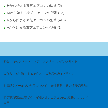
Hから始まる東芝エアコンの型番
(2)
Mから始まる東芝エアコンの型番
(22)
Rから始まる東芝エアコンの型番
(415)
Vから始まる東芝エアコンの型番
(2)
料金
キャンペーン
エアコンクリーニングのメリット
こだわりと特徴
トピックス
ご利用のガイドライン
お電話やメールでの対応について
会社概要
個人情報保護方針
特定商取引法に基づく
補償と古いエアコンのお取扱いについて
表示