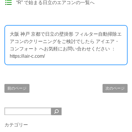
“R” で始まる日立のエアコンの一覧へ
大阪 神戸 京都で日立の壁掛形 フィルター自動掃除エ
アコンのクリーニングをご検討でしたら アイエア・
コンフォート へお気軽にお問い合わせください ：
https://iair-c.com/
前のページ
次のページ
カテゴリー