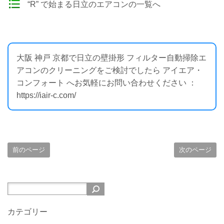
“R” で始まる日立のエアコンの一覧へ
大阪 神戸 京都で日立の壁掛形 フィルター自動掃除エ
アコンのクリーニングをご検討でしたら アイエア・
コンフォート へお気軽にお問い合わせください ：
https://iair-c.com/
前のページ
次のページ
カテゴリー