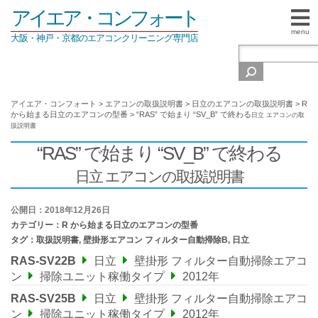
アイエア・コンフォート
menu
大阪・神戸・京都のエアコンクリーニング専門店
アイエア・コンフォート
>
エアコンの取扱説明書
>
日立のエアコンの取扱説明書
>
R
から始まる日立のエアコンの型番
>
“RAS” で始まり “SV_B” で終わる
日立 エアコンの取
扱説明書
“RAS” で始まり “SV_B” で終わる
日立 エアコンの取扱説明書
公開日：2018年12月26日
カテゴリー：
R から始まる日立のエアコンの型番
タグ：
取扱説明書
,
壁掛形エアコン フィルター自動掃除B
,
日立
RAS-SV22B
日立
壁掛形 フィルター自動掃除エアコ
ン
掃除ユニット稼働タイプ
2012年
RAS-SV25B
日立
壁掛形 フィルター自動掃除エアコ
ン
掃除ユニット稼働タイプ
2012年