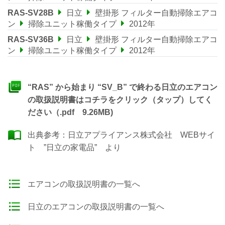
RAS-SV28B
日立
壁掛形 フィルター自動掃除エアコ
ン
掃除ユニット稼働タイプ
2012年
RAS-SV36B
日立
壁掛形 フィルター自動掃除エアコ
ン
掃除ユニット稼働タイプ
2012年
“RAS” から始まり “SV_B” で終わる日立のエアコン
の取扱説明書はコチラをクリック（タップ）してく
ださい（.pdf 9.26MB)
出典参考：
日立アプライアンス株式会社 WEBサイ
ト ”日立の家電品”
より
エアコンの取扱説明書の一覧へ
日立のエアコンの取扱説明書の一覧へ