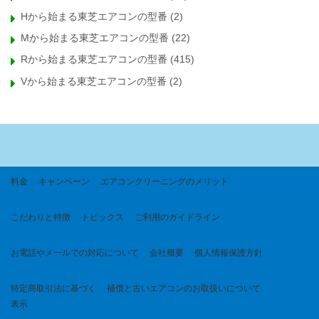
Hから始まる東芝エアコンの型番
(2)
Mから始まる東芝エアコンの型番
(22)
Rから始まる東芝エアコンの型番
(415)
Vから始まる東芝エアコンの型番
(2)
料金
キャンペーン
エアコンクリーニングのメリット
こだわりと特徴
トピックス
ご利用のガイドライン
お電話やメールでの対応について
会社概要
個人情報保護方針
特定商取引法に基づく
補償と古いエアコンのお取扱いについて
表示