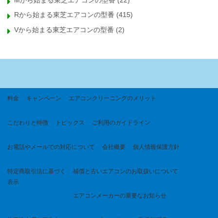
Mから始まる東芝エアコンの型番
(22)
Rから始まる東芝エアコンの型番
(415)
Vから始まる東芝エアコンの型番
(2)
料金
キャンペーン
エアコンクリーニングのメリット
こだわりと特徴
トピックス
ご利用のガイドライン
お電話やメールでの対応について
会社概要
個人情報保護方針
特定商取引法に基づく
補償と古いエアコンのお取扱いについて
表示
エアコンメーカーの重要なお知らせ