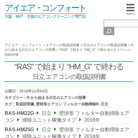
アイエア・コンフォート
menu
大阪・神戸・京都のエアコンクリーニング専門店
アイエア・コンフォート
>
エアコンの取扱説明書
>
日立のエアコンの取扱説明書
>
R
から始まる日立のエアコンの型番
>
“RAS” で始まり “HM_G” で終わる
日立 エアコンの
取扱説明書
“RAS” で始まり “HM_G” で終わる
日立 エアコンの取扱説明書
公開日：2018年12月04日
カテゴリー：
R から始まる日立のエアコンの型番
タグ：
取扱説明書
,
壁掛形エアコン フィルター自動掃除B
,
日立
RAS-HM22G
日立
壁掛形 フィルター自動掃除エア
コン
掃除ユニット稼働タイプ
2018年
RAS-HM25G
日立
壁掛形 フィルター自動掃除エア
コン
掃除ユニット稼働タイプ
2018年