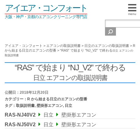
アイエア・コンフォート
menu
大阪・神戸・京都のエアコンクリーニング専門店
アイエア・コンフォート
>
エアコンの取扱説明書
>
日立のエアコンの取扱説明書
>
R
から始まる日立のエアコンの型番
>
“RAS” で始まり “NJ_V2” で終わる
日立 エアコンの
取扱説明書
“RAS” で始まり “NJ_V2” で終わる
日立 エアコンの取扱説明書
公開日：2018年12月20日
カテゴリー：
R から始まる日立のエアコンの型番
タグ：
取扱説明書
,
壁掛形エアコン
,
日立
RAS-NJ40V2
日立
壁掛形エアコン
RAS-NJ50V2
日立
壁掛形エアコン