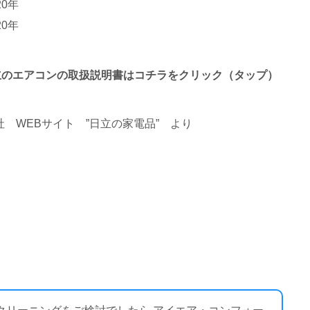
20年
20年
わる日立のエアコンの取扱説明書はコチラをクリック（タップ）
 WEBサイト ”日立の家電品”
より