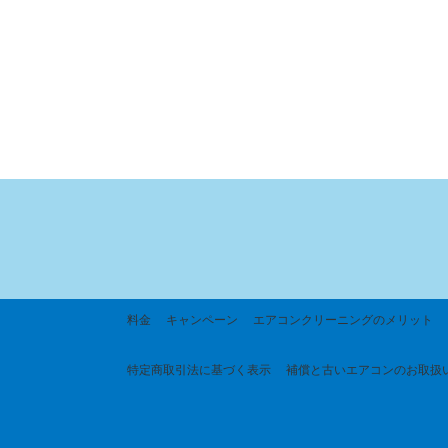
料金
キャンペーン
エアコンクリーニングのメリット
特定商取引法に基づく
表示
補償と古いエアコンのお取扱