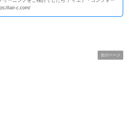
のクリーニングをご検討でしたら アイエア・コンフォー
air-c.com/
次のページ