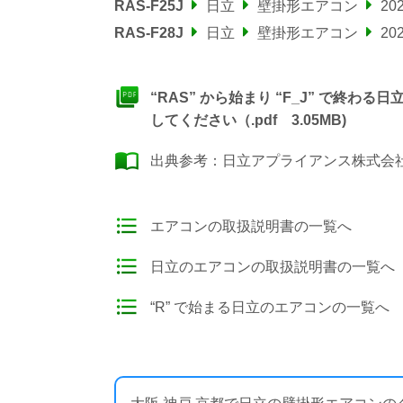
RAS-F25J
日立
壁掛形エアコン
20
RAS-F28J
日立
壁掛形エアコン
20
“RAS” から始まり “F_J” で終
してください（.pdf 3.05MB)
出典参考：
日立アプライアンス株式会社
エアコンの取扱説明書の一覧へ
日立のエアコンの取扱説明書の一覧へ
“R” で始まる日立のエアコンの一覧へ