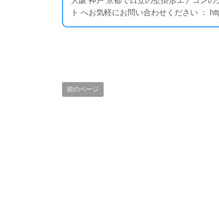
大阪 神戸 京都で日立の壁掛形エアコン
ト へお気軽にお問い合わせください ： https://i
前のページ