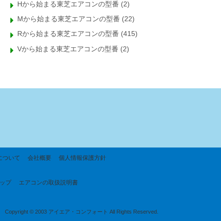
Hから始まる東芝エアコンの型番
(2)
Mから始まる東芝エアコンの型番
(22)
Rから始まる東芝エアコンの型番
(415)
Vから始まる東芝エアコンの型番
(2)
について
会社概要
個人情報保護方針
ップ
エアコンの取扱説明書
Copyright © 2003 アイエア・コンフォート All Rights Reserved.