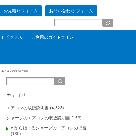
お見積りフォーム
お問い合わせ フォーム
トピックス
ご利用のガイドライン
立 エアコンの取扱説明書
カテゴリー
エアコンの取扱説明書
(4,323)
シャープのエアコンの取扱説明書
(163)
A から始まるシャープのエアコンの型番
(160)