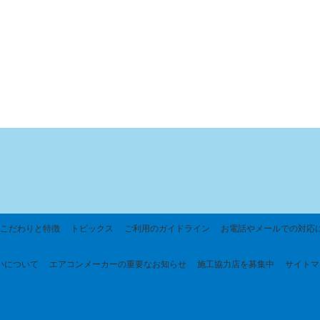
こだわりと特徴
トピックス
ご利用のガイドライン
お電話やメールでの対応
いについて
エアコンメーカーの重要なお知らせ
施工協力店を募集中
サイトマ