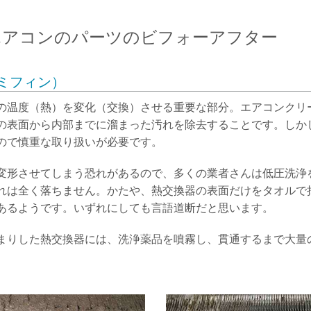
エアコンのパーツのビフォーアフター
ミフィン）
の温度（熱）を変化（交換）させる重要な部分。エアコンクリ
の表面から内部までに溜まった汚れを除去することです。しか
ので慎重な取り扱いが必要です。
変形させてしまう恐れがあるので、多くの業者さんは低圧洗浄
れは全く落ちません。かたや、熱交換器の表面だけをタオルで
あるようです。いずれにしても言語道断だと思います。
まりした熱交換器には、洗浄薬品を噴霧し、貫通するまで大量
。