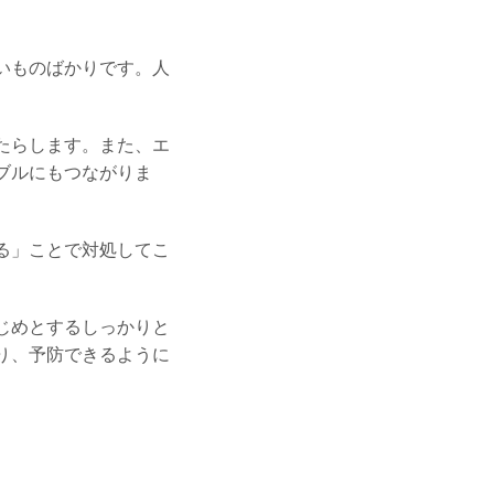
いものばかりです。人
たらします。また、エ
ブルにもつながりま
る」ことで対処してこ
じめとするしっかりと
り、予防できるように