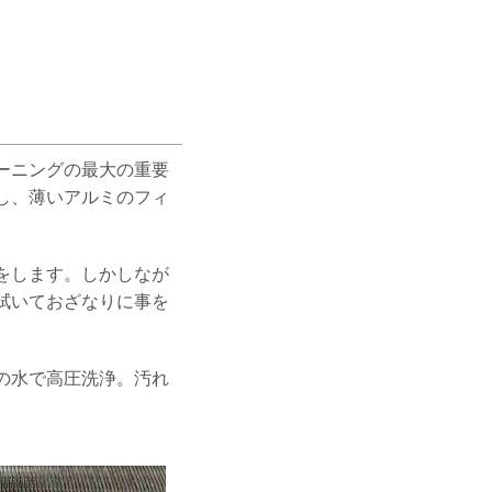
ーニングの最大の重要
し、薄いアルミのフィ
をします。しかしなが
拭いておざなりに事を
の水で高圧洗浄。汚れ