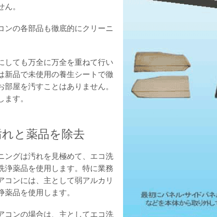
せん。
コンの各部品も徹底的にクリーニ
にしても万全に万全を重ねて行い
は新品で未使用の養生シートで徹
お部屋を汚すことはありません。
します。
汚れと薬品を除去
ニングは汚れを見極めて、エコ洗
洗浄薬品を使用します。特に業務
アコンには、主として弱アルカリ
浄薬品を使用します。
アコンの場合は、主としてエコ洗