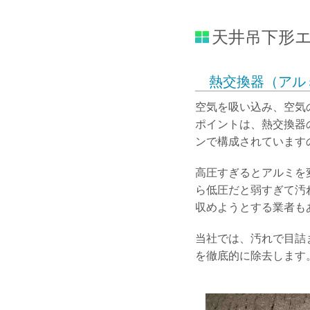
天井吊下形
熱交換器（アル
空気を吸い込み、空気
ポイントは、熱交換器
ンで構成されています
高圧すぎるとアルミを
ら低圧だと弱すぎて汚
収めようとする業者も
当社では、汚れで目詰
を徹底的に除去します