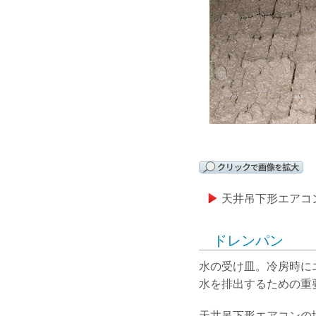
天井吊下形エアコ
ドレンパン
水の受け皿。冷房時に
水を排出するための重
天井吊下形エアコンの