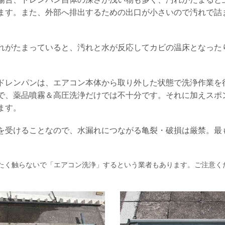
ます。また、外部へ排出するための出口が小さいので汚れで詰
れがたまっていると、汚れと水が反応してカビの温床となった
ドレンパンは、エアコン本体から取り外した状態で洗浄作業を
で、薬品噴霧＆高圧洗浄だけでは不十分です。それに加えスポ
ます。
を受けることなので、水漏れにつながる亀裂・破損は厳禁。最
たく触らないで「エアコン洗浄」するという業者もあります。ご注意く