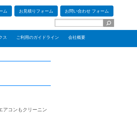
ーム
お見積りフォーム
お問い合わせ フォーム
クス
ご利用のガイドライン
会社概要
エアコンもクリーニン