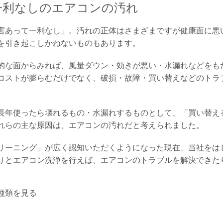
一利なしのエアコンの汚れ
害あって一利なし」。汚れの正体はさまざまですが健康面に悪
を引き起こしかねないものもあります。
的な面からみれば、風量ダウン・効きが悪い・水漏れなどをも
コストが膨らむだけでなく、破損・故障・買い替えなどのトラ
長年使ったら壊れるもの・水漏れするものとして、「買い替え
れらの主な原因は、エアコンの汚れだと考えられました。
リーニング」が広く認知いただくようになった現在、当社をは
りとエアコン洗浄を行えば、エアコンのトラブルを解決できた
種類を見る