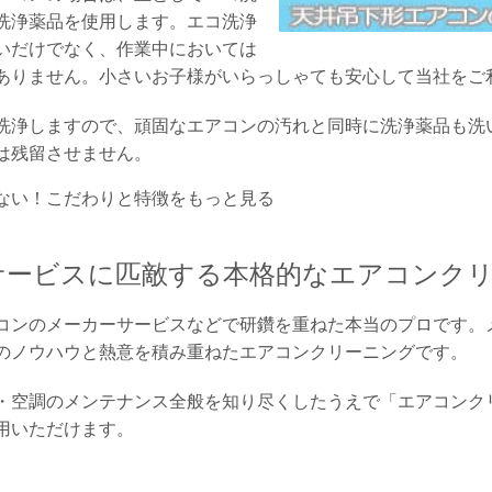
洗浄薬品を使用します。エコ洗浄
いだけでなく、作業中においては
ありません。小さいお子様がいらっしゃても安心して当社をご
洗浄しますので、頑固なエアコンの汚れと同時に洗浄薬品も洗
は残留させません。
ない！こだわりと特徴をもっと見る
サービスに匹敵する本格的なエアコンク
コンのメーカーサービスなどで研鑽を重ねた本当のプロです。
のノウハウと熱意を積み重ねたエアコンクリーニングです。
・空調のメンテナンス全般を知り尽くしたうえで「エアコンク
用いただけます。