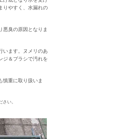
まりやすく、水漏れの
り悪臭の原因となりま
行います。ヌメリのあ
ンジ＆ブラシで汚れを
も慎重に取り扱いま
ださい。