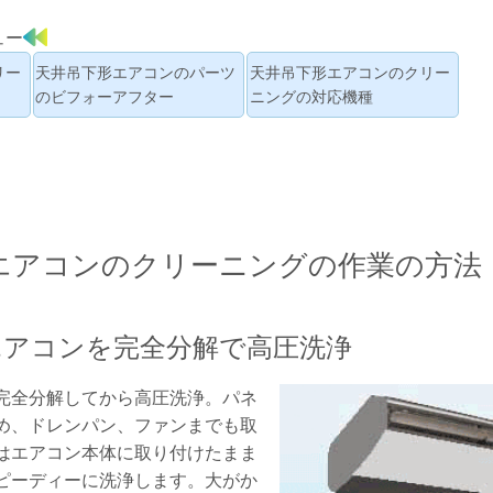
ュー
リー
天井吊下形エアコンのパーツ
天井吊下形エアコンのクリー
のビフォーアフター
ニングの対応機種
エアコンのクリーニングの作業の方法
エアコンを完全分解で高圧洗浄
完全分解してから高圧洗浄。パネ
め、ドレンパン、ファンまでも取
はエアコン本体に取り付けたまま
ピーディーに洗浄します。大がか