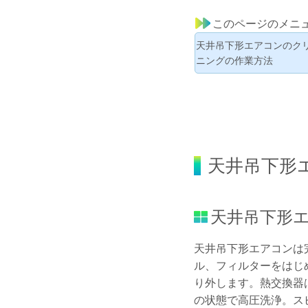
このページのメニ
天井吊下形エアコンのク
ニングの作業方法
天井吊下形
天井吊下形
天井吊下形エアコンは
ル、フィルターをはじ
り外します。熱交換器
の状態で高圧洗浄。ス