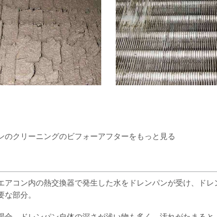
ンのクリーニングのビフォーアフターをもっと見る
エアコン内の熱交換器で発生した水をドレンパンが受け、ドレ
要な部分。
場合、ドレンパン自体の深さが浅い物も多く、汚れがたまると