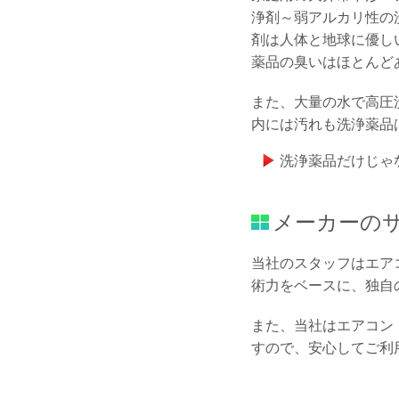
浄剤～弱アルカリ性の
剤は人体と地球に優し
薬品の臭いはほとんど
また、大量の水で高圧
内には汚れも洗浄薬品
洗浄薬品だけじゃ
メーカーの
当社のスタッフはエア
術力をベースに、独自
また、当社はエアコン
すので、安心してご利