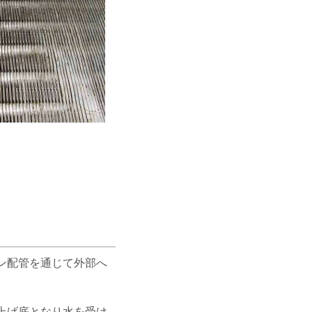
ン配管を通じて外部へ
上げ底となり水を受け