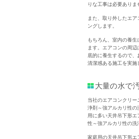
りな工事は必要ありま
また、取り外したエア
ングします。
もちろん、室内の養生
ます。エアコンの周辺
底的に養生するので、
清潔感ある施工を実施
大量の水で
当社のエアコンクリー
浄剤～強アルカリ性の
用に多い天井吊下形エ
性～強アルカリ性の洗
家庭用の天井吊下形エ