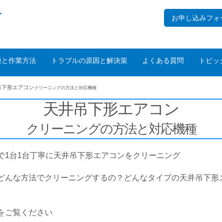
ト
お申し込みフォ
種と作業方法
トラブルの原因と解決策
よくある質問
トピッ
吊下形エアコン
クリーニングの方法と対応機種
天井吊下形エアコン
クリーニングの方法と対応機種
で1台1台丁寧に天井吊下形エアコンをクリーニング
どんな方法でクリーニングするの？どんなタイプの天井吊下形
をご覧ください