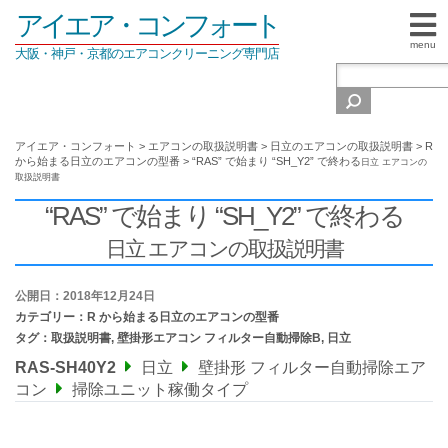
アイエア・コンフォート
menu
大阪・神戸・京都のエアコンクリーニング専門店
アイエア・コンフォート
>
エアコンの取扱説明書
>
日立のエアコンの取扱説明書
>
R
から始まる日立のエアコンの型番
>
“RAS” で始まり “SH_Y2” で終わる
日立 エアコンの
取扱説明書
“RAS” で始まり “SH_Y2” で終わる
日立 エアコンの取扱説明書
公開日：2018年12月24日
カテゴリー：
R から始まる日立のエアコンの型番
タグ：
取扱説明書
,
壁掛形エアコン フィルター自動掃除B
,
日立
RAS-SH40Y2
日立
壁掛形 フィルター自動掃除エア
コン
掃除ユニット稼働タイプ