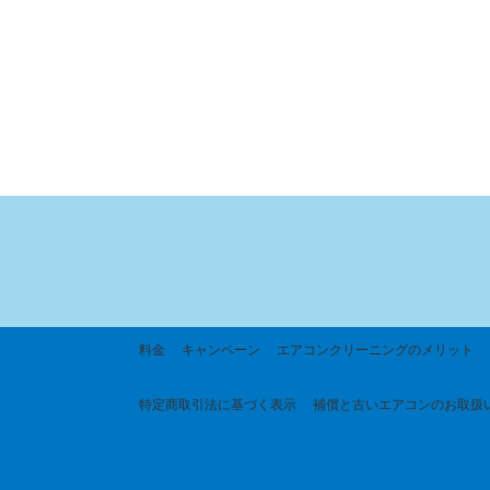
料金
キャンペーン
エアコンクリーニングのメリット
特定商取引法に基づく
表示
補償と古いエアコンのお取扱