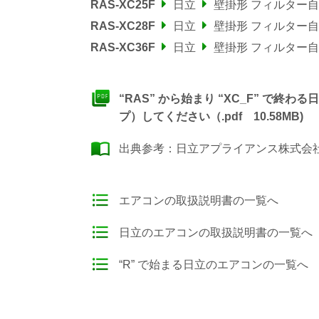
RAS-XC25F
日立
壁掛形 フィルター
RAS-XC28F
日立
壁掛形 フィルター
RAS-XC36F
日立
壁掛形 フィルター
“RAS” から始まり “XC_F” で
プ）してください（.pdf 10.58MB)
出典参考：
日立アプライアンス株式会社
エアコンの取扱説明書の一覧へ
日立のエアコンの取扱説明書の一覧へ
“R” で始まる日立のエアコンの一覧へ