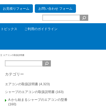
お見積りフォーム
お問い合わせ フォーム
トピックス
ご利用のガイドライン
日立 エアコンの取扱説明書
カテゴリー
エアコンの取扱説明書
(4,323)
シャープのエアコンの取扱説明書
(163)
A から始まるシャープのエアコンの型番
(160)