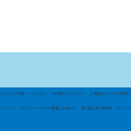
こだわりと特徴
トピックス
ご利用のガイドライン
お電話やメールでの対応
いについて
エアコンメーカーの重要なお知らせ
施工協力店を募集中
サイトマ