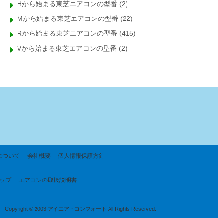
Hから始まる東芝エアコンの型番
(2)
Mから始まる東芝エアコンの型番
(22)
Rから始まる東芝エアコンの型番
(415)
Vから始まる東芝エアコンの型番
(2)
について
会社概要
個人情報保護方針
ップ
エアコンの取扱説明書
Copyright © 2003 アイエア・コンフォート All Rights Reserved.