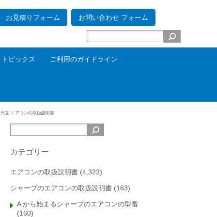
お見積りフォーム
お問い合わせ フォーム
トピックス
ご利用のガイドライン
る
日立 エアコンの取扱説明書
カテゴリー
エアコンの取扱説明書
(4,323)
シャープのエアコンの取扱説明書
(163)
A から始まるシャープのエアコンの型番
(160)