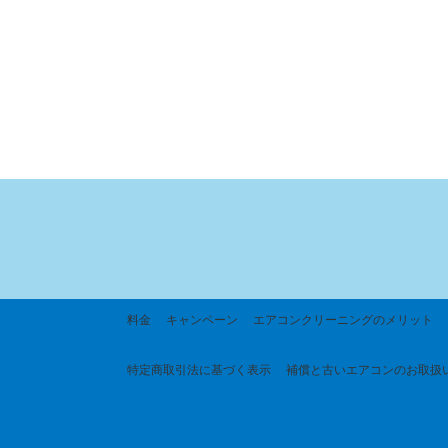
料金
キャンペーン
エアコンクリーニングのメリット
特定商取引法に基づく
表示
補償と古いエアコンのお取扱