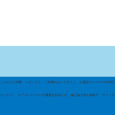
こだわりと特徴
トピックス
ご利用のガイドライン
お電話やメールでの対応
いについて
エアコンメーカーの重要なお知らせ
施工協力店を募集中
サイトマ