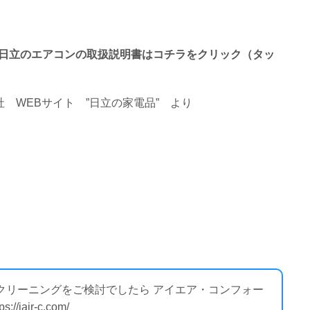
で終わる日立のエアコンの取扱説明書はコチラをクリック（タッ
 WEBサイト ”日立の家電品”
より
のクリーニングをご検討でしたら アイエア・コンフォー
air-c.com/