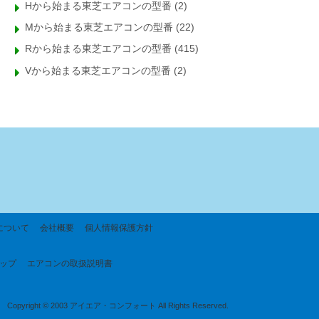
Hから始まる東芝エアコンの型番
(2)
Mから始まる東芝エアコンの型番
(22)
Rから始まる東芝エアコンの型番
(415)
Vから始まる東芝エアコンの型番
(2)
について
会社概要
個人情報保護方針
ップ
エアコンの取扱説明書
Copyright © 2003 アイエア・コンフォート All Rights Reserved.