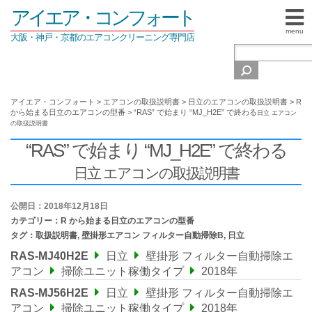
アイエア・コンフォート
menu
大阪・神戸・京都のエアコンクリーニング専門店
アイエア・コンフォート
>
エアコンの取扱説明書
>
日立のエアコンの取扱説明書
>
R
から始まる日立のエアコンの型番
>
“RAS” で始まり “MJ_H2E” で終わる
日立 エアコン
の取扱説明書
“RAS” で始まり “MJ_H2E” で終わる
日立 エアコンの取扱説明書
公開日：2018年12月18日
カテゴリー：
R から始まる日立のエアコンの型番
タグ：
取扱説明書
,
壁掛形エアコン フィルター自動掃除B
,
日立
RAS-MJ40H2E
日立
壁掛形 フィルター自動掃除エ
アコン
掃除ユニット稼働タイプ
2018年
RAS-MJ56H2E
日立
壁掛形 フィルター自動掃除エ
アコン
掃除ユニット稼働タイプ
2018年