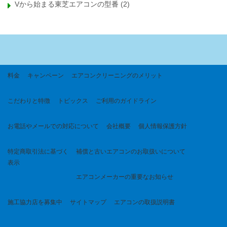
Vから始まる東芝エアコンの型番
(2)
料金
キャンペーン
エアコンクリーニングのメリット
こだわりと特徴
トピックス
ご利用のガイドライン
お電話やメールでの対応について
会社概要
個人情報保護方針
特定商取引法に基づく
補償と古いエアコンのお取扱いについて
表示
エアコンメーカーの重要なお知らせ
施工協力店を募集中
サイトマップ
エアコンの取扱説明書