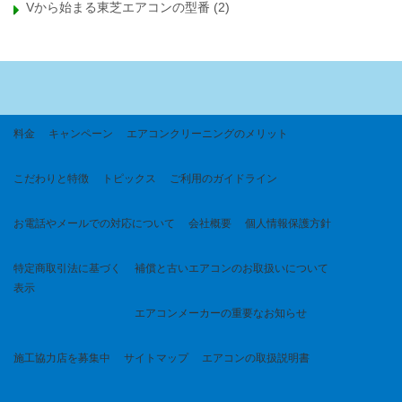
Vから始まる東芝エアコンの型番
(2)
料金
キャンペーン
エアコンクリーニングのメリット
こだわりと特徴
トピックス
ご利用のガイドライン
お電話やメールでの対応について
会社概要
個人情報保護方針
特定商取引法に基づく
補償と古いエアコンのお取扱いについて
表示
エアコンメーカーの重要なお知らせ
施工協力店を募集中
サイトマップ
エアコンの取扱説明書