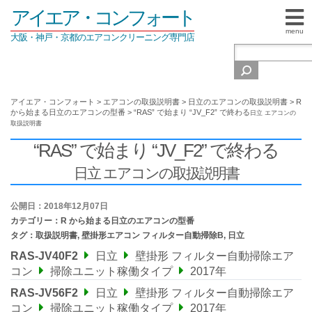
アイエア・コンフォート
menu
大阪・神戸・京都のエアコンクリーニング専門店
アイエア・コンフォート
>
エアコンの取扱説明書
>
日立のエアコンの取扱説明書
>
R
から始まる日立のエアコンの型番
>
“RAS” で始まり “JV_F2” で終わる
日立 エアコンの
取扱説明書
“RAS” で始まり “JV_F2” で終わる
日立 エアコンの取扱説明書
公開日：2018年12月07日
カテゴリー：
R から始まる日立のエアコンの型番
タグ：
取扱説明書
,
壁掛形エアコン フィルター自動掃除B
,
日立
RAS-JV40F2
日立
壁掛形 フィルター自動掃除エア
コン
掃除ユニット稼働タイプ
2017年
RAS-JV56F2
日立
壁掛形 フィルター自動掃除エア
コン
掃除ユニット稼働タイプ
2017年