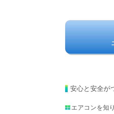
安心と安全が
エアコンを知