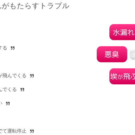
れがもたらすトラブル
する
が飛んでくる
んでくる
い
でて運転停止