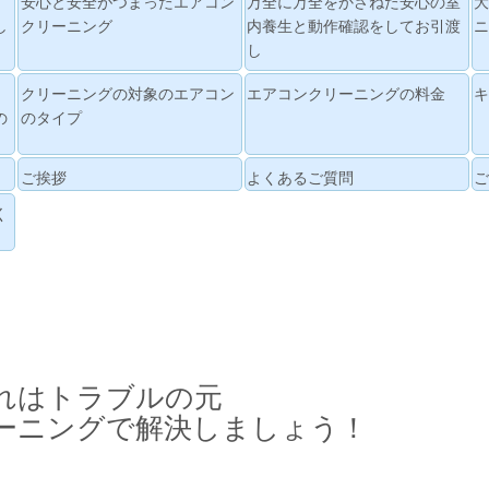
安心と安全がつまったエアコン
万全に万全をかさねた安心の室
し
クリーニング
内養生と動作確認をしてお引渡
し
クリーニングの対象のエアコン
エアコンクリーニングの料金
の
のタイプ
ご挨拶
よくあるご質問
く
れはトラブルの元
ーニングで解決しましょう！