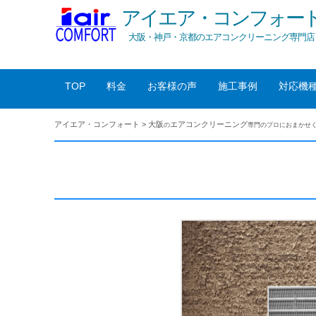
アイエア・コンフォー
大阪・神戸・京都のエアコンクリーニング専門店
TOP
料金
お客様の声
施工事例
対応機
アイエア・コンフォート
>
大阪
エアコンクリーニング
の
専門のプロにおまかせ