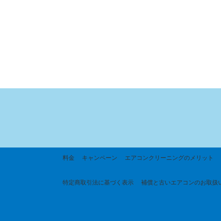
料金
キャンペーン
エアコンクリーニングのメリット
特定商取引法に基づく
表示
補償と古いエアコンのお取扱