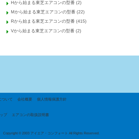
Hから始まる東芝エアコンの型番
(2)
Mから始まる東芝エアコンの型番
(22)
Rから始まる東芝エアコンの型番
(415)
Vから始まる東芝エアコンの型番
(2)
について
会社概要
個人情報保護方針
ップ
エアコンの取扱説明書
Copyright © 2003 アイエア・コンフォート All Rights Reserved.