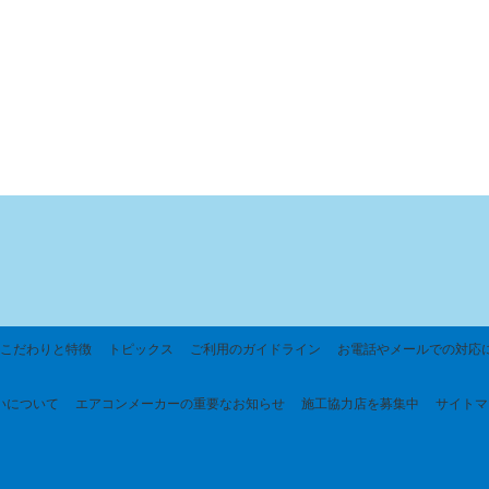
こだわりと特徴
トピックス
ご利用のガイドライン
お電話やメールでの対応
いについて
エアコンメーカーの重要なお知らせ
施工協力店を募集中
サイトマ