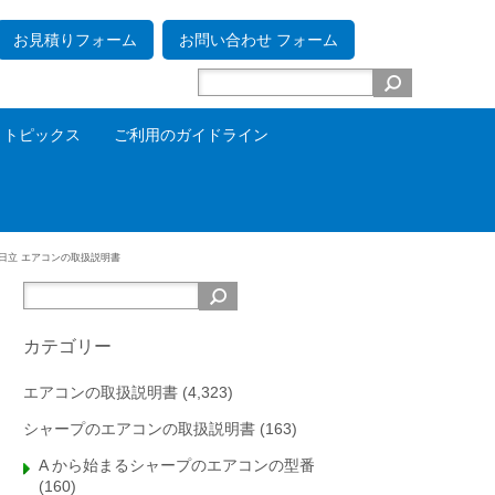
お見積りフォーム
お問い合わせ フォーム
トピックス
ご利用のガイドライン
日立 エアコンの取扱説明書
カテゴリー
エアコンの取扱説明書
(4,323)
シャープのエアコンの取扱説明書
(163)
A から始まるシャープのエアコンの型番
(160)