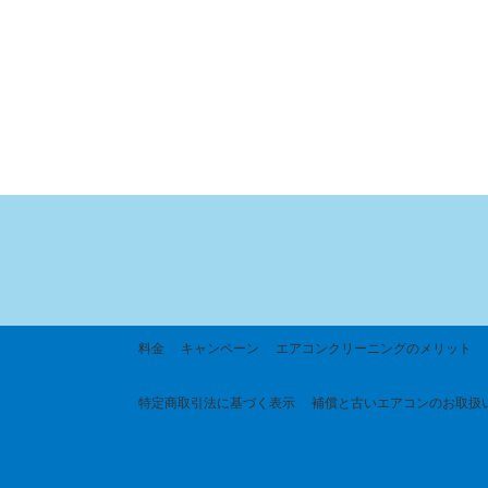
料金
キャンペーン
エアコンクリーニングのメリット
特定商取引法に基づく
表示
補償と古いエアコンのお取扱