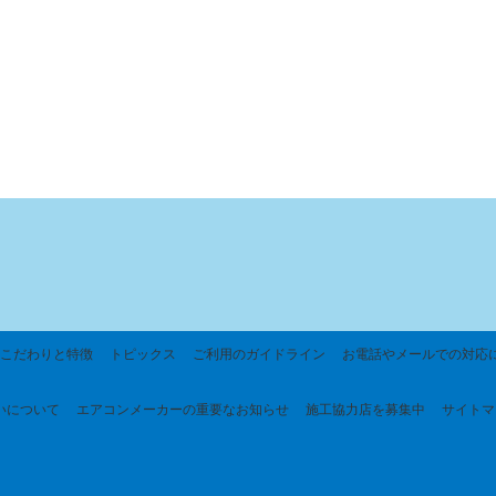
こだわりと特徴
トピックス
ご利用のガイドライン
お電話やメールでの対応
いについて
エアコンメーカーの重要なお知らせ
施工協力店を募集中
サイトマ