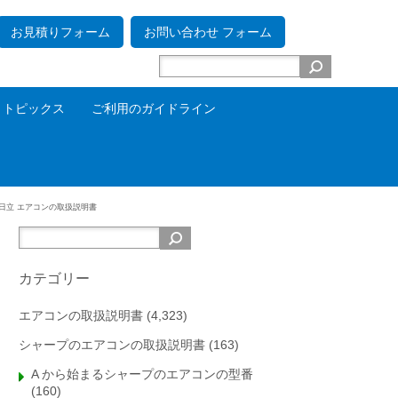
お見積りフォーム
お問い合わせ フォーム
トピックス
ご利用のガイドライン
日立 エアコンの取扱説明書
カテゴリー
エアコンの取扱説明書
(4,323)
シャープのエアコンの取扱説明書
(163)
A から始まるシャープのエアコンの型番
(160)