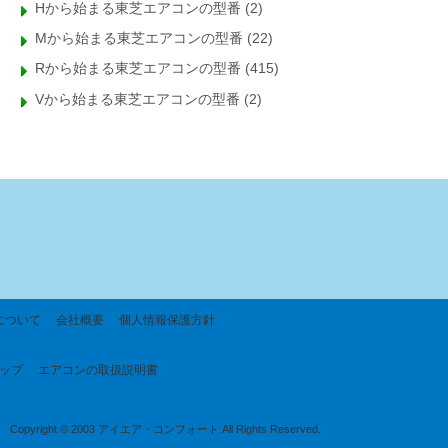
Hから始まる東芝エアコンの型番
(2)
Mから始まる東芝エアコンの型番
(22)
Rから始まる東芝エアコンの型番
(415)
Vから始まる東芝エアコンの型番
(2)
について
会社概要
個人情報保護方針
ップ
エアコンの取扱説明書
Copyright © 2003 アイエア・コンフォート All Rights Reserved.