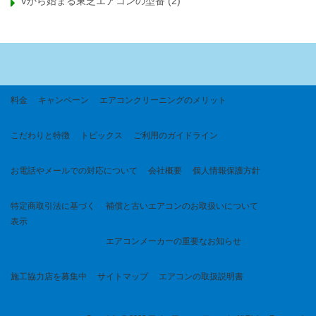
Vから始まる東芝エアコンの型番
(2)
料金
キャンペーン
エアコンクリーニングのメリット
こだわりと特徴
トピックス
ご利用のガイドライン
お電話やメールでの対応について
会社概要
個人情報保護方針
特定商取引法に基づく
補償と古いエアコンのお取扱いについて
表示
エアコンメーカーの重要なお知らせ
施工協力店を募集中
サイトマップ
エアコンの取扱説明書