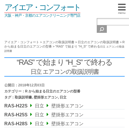
アイエア・コンフォート
menu
大阪・神戸・京都のエアコンクリーニング専門店
アイエア・コンフォート
>
エアコンの取扱説明書
>
日立のエアコンの取扱説明書
>
R
から始まる日立のエアコンの型番
>
“RAS” で始まり “H_S” で終わる
日立 エアコンの取扱
説明書
“RAS” で始まり “H_S” で終わる
日立 エアコンの取扱説明書
公開日：2018年12月03日
カテゴリー：
R から始まる日立のエアコンの型番
タグ：
取扱説明書
,
壁掛形エアコン
,
日立
RAS-H22S
日立
壁掛形エアコン
RAS-H25S
日立
壁掛形エアコン
RAS-H28S
日立
壁掛形エアコン