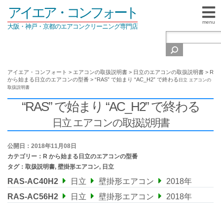
アイエア・コンフォート
menu
大阪・神戸・京都のエアコンクリーニング専門店
アイエア・コンフォート
>
エアコンの取扱説明書
>
日立のエアコンの取扱説明書
>
R
から始まる日立のエアコンの型番
>
“RAS” で始まり “AC_H2” で終わる
日立 エアコンの
取扱説明書
“RAS” で始まり “AC_H2” で終わる
日立 エアコンの取扱説明書
公開日：2018年11月08日
カテゴリー：
R から始まる日立のエアコンの型番
タグ：
取扱説明書
,
壁掛形エアコン
,
日立
RAS-AC40H2
日立
壁掛形エアコン
2018年
RAS-AC56H2
日立
壁掛形エアコン
2018年