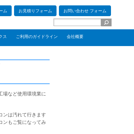
ーム
お見積りフォーム
お問い合わせ フォーム
クス
ご利用のガイドライン
会社概要
工場など使用環境業に
。
コンは汚れて行きます
コンもご覧になってみ