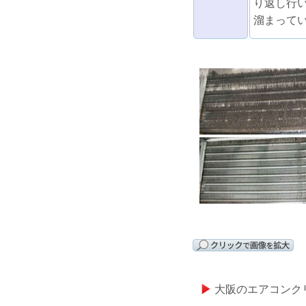
り返し行
溜まって
大阪のエアコンク