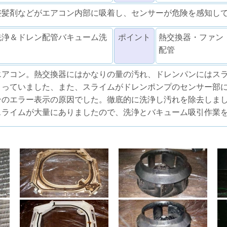
整髪剤などがエアコン内部に吸着し、センサーが危険を感知し
洗浄＆ドレン配管バキューム洗
ポイント
熱交換器・ファン
配管
エアコン。熱交換器にはかなりの量の汚れ、ドレンパンにはス
まっていました、また、スライムがドレンポンプのセンサー部
ンのエラー表示の原因でした。徹底的に洗浄し汚れを除去しま
スライムが大量にありましたので、洗浄とバキューム吸引作業