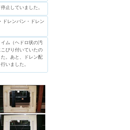
て停止していました。
・ドレンパン・ドレン
ライム（ヘドロ状の汚
にこびり付いていたの
した。あと、ドレン配
を行いました。