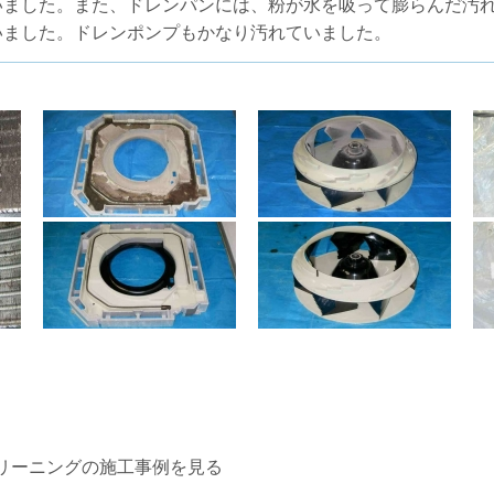
いました。また、ドレンパンには、粉が水を吸って膨らんだ汚
いました。ドレンポンプもかなり汚れていました。
リーニングの施工事例を見る