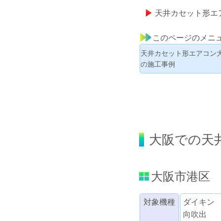
天井カセット形エ
このページのメニ
天井カセット形エアコン
の施工事例
大阪での天
大阪市港区
対象機種
ダイキン
向吹出