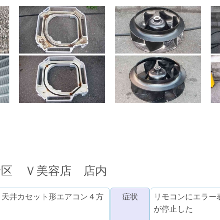
野区 Ｖ美容店 店内
 天井カセット形エアコン４方
症状
リモコンにエラー
が停止した