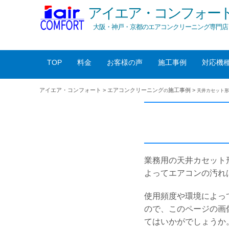
アイエア・コンフォー
大阪・神戸・京都のエアコンクリーニング専門店
TOP
料金
お客様の声
施工事例
対応機
アイエア・コンフォート
>
エアコンクリーニング
施工事例
>
の
天井カセット形
業務用の天井カセット
よってエアコンの汚れ
使用頻度や環境によっ
ので、このページの画
てはいかがでしょうか