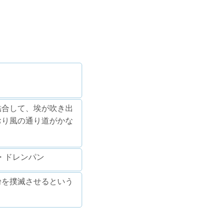
結合して、埃が吹き出
おり風の通り道がかな
・ドレンパン
粉を撲滅させるという