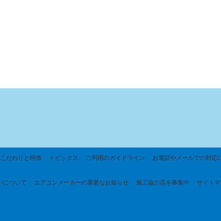
こだわりと特徴
トピックス
ご利用のガイドライン
お電話やメールでの対応
いについて
エアコンメーカーの重要なお知らせ
施工協力店を募集中
サイトマ