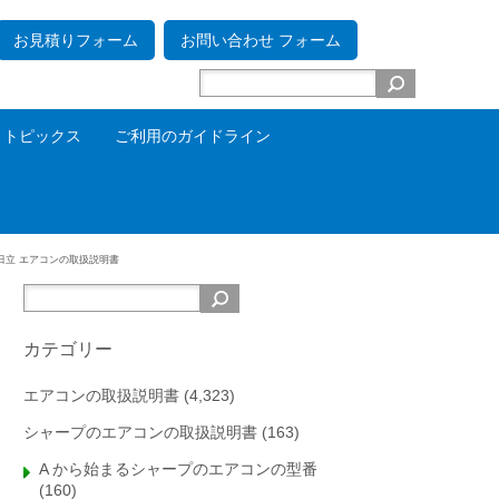
お見積りフォーム
お問い合わせ フォーム
トピックス
ご利用のガイドライン
日立 エアコンの取扱説明書
カテゴリー
エアコンの取扱説明書
(4,323)
シャープのエアコンの取扱説明書
(163)
A から始まるシャープのエアコンの型番
(160)