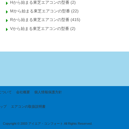
Hから始まる東芝エアコンの型番
(2)
Mから始まる東芝エアコンの型番
(22)
Rから始まる東芝エアコンの型番
(415)
Vから始まる東芝エアコンの型番
(2)
について
会社概要
個人情報保護方針
ップ
エアコンの取扱説明書
Copyright © 2003 アイエア・コンフォート All Rights Reserved.