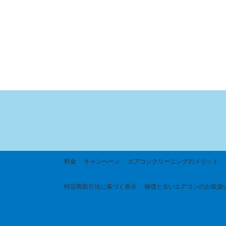
料金
キャンペーン
エアコンクリーニングのメリット
特定商取引法に基づく
表示
補償と古いエアコンのお取扱