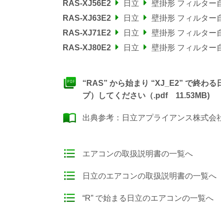
RAS-XJ56E2
日立
壁掛形 フィルター
RAS-XJ63E2
日立
壁掛形 フィルター
RAS-XJ71E2
日立
壁掛形 フィルター
RAS-XJ80E2
日立
壁掛形 フィルター
“RAS” から始まり “XJ_E2” 
プ）してください（.pdf 11.53MB)
出典参考：
日立アプライアンス株式会社
エアコンの取扱説明書の一覧へ
日立のエアコンの取扱説明書の一覧へ
“R” で始まる日立のエアコンの一覧へ