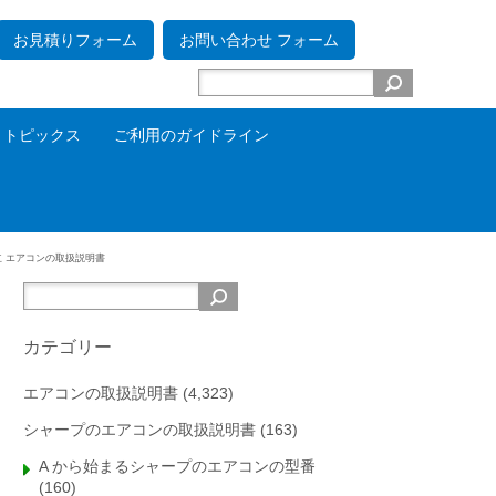
お見積りフォーム
お問い合わせ フォーム
トピックス
ご利用のガイドライン
立 エアコンの取扱説明書
カテゴリー
エアコンの取扱説明書
(4,323)
シャープのエアコンの取扱説明書
(163)
A から始まるシャープのエアコンの型番
(160)