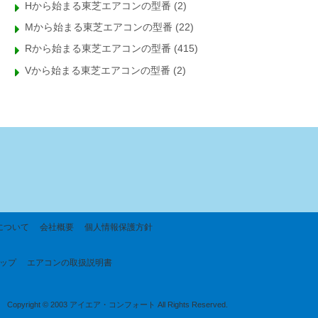
Hから始まる東芝エアコンの型番
(2)
Mから始まる東芝エアコンの型番
(22)
Rから始まる東芝エアコンの型番
(415)
Vから始まる東芝エアコンの型番
(2)
について
会社概要
個人情報保護方針
ップ
エアコンの取扱説明書
Copyright © 2003 アイエア・コンフォート All Rights Reserved.