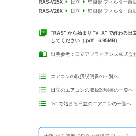
RAS-V25X
日立
壁掛形 フィルター自
RAS-V28X
日立
壁掛形 フィルター自
“RAS” から始まり “V_X” で終
してください（.pdf 6.95MB)
出典参考：
日立アプライアンス株式会社
エアコンの取扱説明書の一覧へ
日立のエアコンの取扱説明書の一覧へ
“R” で始まる日立のエアコンの一覧へ