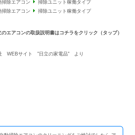
動掃除エアコン
掃除ユニット稼働タイプ
動掃除エアコン
掃除ユニット稼働タイプ
わる日立のエアコンの取扱説明書はコチラをクリック（タップ）
 WEBサイト ”日立の家電品”
より