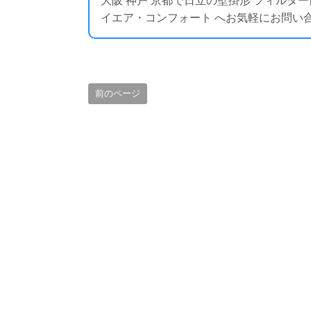
大阪 神戸 京都で日立の壁掛形 フィルタ
イエア・コンフォート へお気軽にお問い合わせください
前のページ