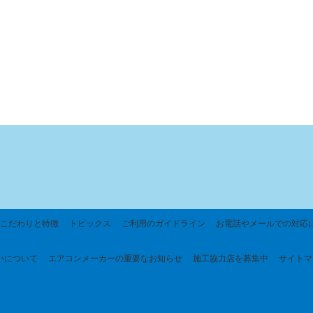
こだわりと特徴
トピックス
ご利用のガイドライン
お電話やメールでの対応
いについて
エアコンメーカーの重要なお知らせ
施工協力店を募集中
サイトマ