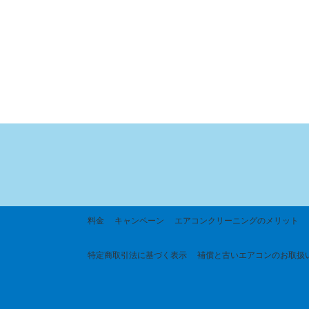
料金
キャンペーン
エアコンクリーニングのメリット
特定商取引法に基づく
表示
補償と古いエアコンのお取扱