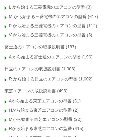
L から始まる三菱電機のエアコンの型番
(3)
M から始まる三菱電機のエアコンの型番
(617)
P から始まる三菱電機のエアコンの型番
(112)
V から始まる三菱電機のエアコンの型番
(5)
富士通のエアコンの取扱説明書
(197)
A から始まる富士通のエアコンの型番
(196)
日立のエアコンの取扱説明書
(1,003)
R から始まる日立のエアコンの型番
(1,002)
東芝エアコンの取扱説明書
(493)
Aから始まる東芝エアコンの型番
(51)
Hから始まる東芝エアコンの型番
(2)
Mから始まる東芝エアコンの型番
(22)
Rから始まる東芝エアコンの型番
(415)