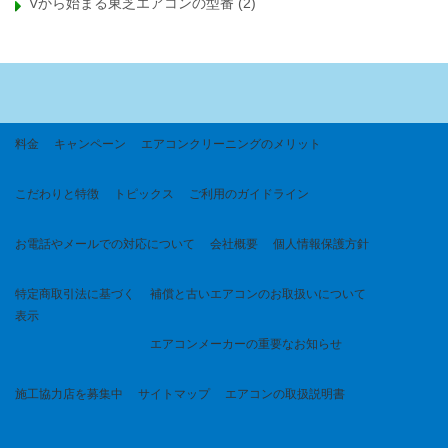
Vから始まる東芝エアコンの型番
(2)
料金
キャンペーン
エアコンクリーニングのメリット
こだわりと特徴
トピックス
ご利用のガイドライン
お電話やメールでの対応について
会社概要
個人情報保護方針
特定商取引法に基づく
補償と古いエアコンのお取扱いについて
表示
エアコンメーカーの重要なお知らせ
施工協力店を募集中
サイトマップ
エアコンの取扱説明書