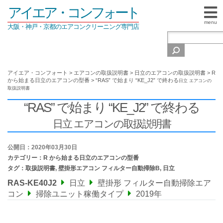
アイエア・コンフォート
menu
大阪・神戸・京都のエアコンクリーニング専門店
アイエア・コンフォート
>
エアコンの取扱説明書
>
日立のエアコンの取扱説明書
>
R
から始まる日立のエアコンの型番
>
“RAS” で始まり “KE_J2” で終わる
日立 エアコンの
取扱説明書
“RAS” で始まり “KE_J2” で終わる
日立 エアコンの取扱説明書
公開日：2020年03月30日
カテゴリー：
R から始まる日立のエアコンの型番
タグ：
取扱説明書
,
壁掛形エアコン フィルター自動掃除B
,
日立
RAS-KE40J2
日立
壁掛形 フィルター自動掃除エア
コン
掃除ユニット稼働タイプ
2019年