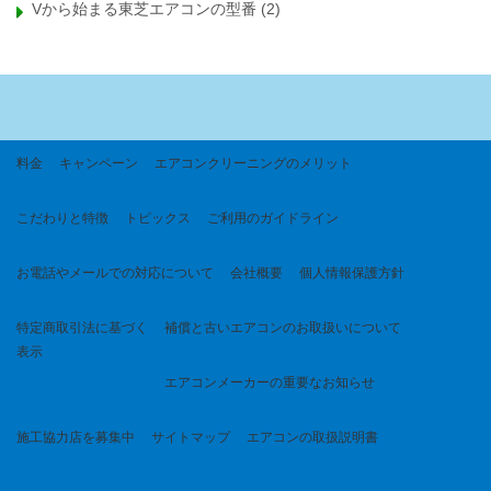
Vから始まる東芝エアコンの型番
(2)
料金
キャンペーン
エアコンクリーニングのメリット
こだわりと特徴
トピックス
ご利用のガイドライン
お電話やメールでの対応について
会社概要
個人情報保護方針
特定商取引法に基づく
補償と古いエアコンのお取扱いについて
表示
エアコンメーカーの重要なお知らせ
施工協力店を募集中
サイトマップ
エアコンの取扱説明書