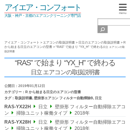
アイエア・コンフォート
menu
大阪・神戸・京都のエアコンクリーニング専門店
アイエア・コンフォート
>
エアコンの取扱説明書
>
日立のエアコンの取扱説明書
>
R
から始まる日立のエアコンの型番
>
“RAS” で始まり “YX_H” で終わる
日立 エアコンの取
扱説明書
“RAS” で始まり “YX_H” で終わる
日立 エアコンの取扱説明書
公開日：2019年01月12日
カテゴリー：
R から始まる日立のエアコンの型番
タグ：
取扱説明書
,
壁掛形エアコン フィルター自動掃除B
,
日立
RAS-YX22H
日立
壁掛形 フィルター自動掃除エアコ
ン
掃除ユニット稼働タイプ
2018年
RAS-YX28H
日立
壁掛形 フィルター自動掃除エアコ
ン
掃除ユニット稼働タイプ
2018年