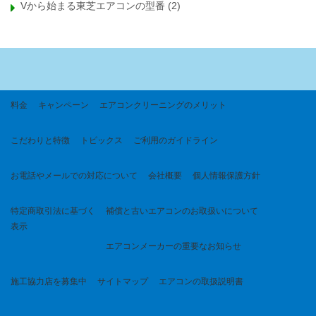
Vから始まる東芝エアコンの型番
(2)
料金
キャンペーン
エアコンクリーニングのメリット
こだわりと特徴
トピックス
ご利用のガイドライン
お電話やメールでの対応について
会社概要
個人情報保護方針
特定商取引法に基づく
補償と古いエアコンのお取扱いについて
表示
エアコンメーカーの重要なお知らせ
施工協力店を募集中
サイトマップ
エアコンの取扱説明書