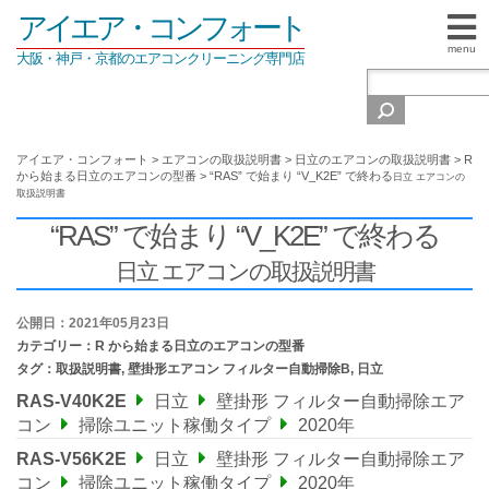
アイエア・コンフォート
menu
大阪・神戸・京都のエアコンクリーニング専門店
アイエア・コンフォート
>
エアコンの取扱説明書
>
日立のエアコンの取扱説明書
>
R
から始まる日立のエアコンの型番
>
“RAS” で始まり “V_K2E” で終わる
日立 エアコンの
取扱説明書
“RAS” で始まり “V_K2E” で終わる
日立 エアコンの取扱説明書
公開日：2021年05月23日
カテゴリー：
R から始まる日立のエアコンの型番
タグ：
取扱説明書
,
壁掛形エアコン フィルター自動掃除B
,
日立
RAS-V40K2E
日立
壁掛形 フィルター自動掃除エア
コン
掃除ユニット稼働タイプ
2020年
RAS-V56K2E
日立
壁掛形 フィルター自動掃除エア
コン
掃除ユニット稼働タイプ
2020年