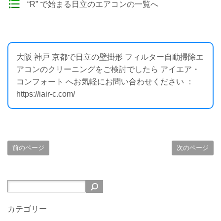
“R” で始まる日立のエアコンの一覧へ
大阪 神戸 京都で日立の壁掛形 フィルター自動掃除エ
アコンのクリーニングをご検討でしたら アイエア・
コンフォート へお気軽にお問い合わせください ：
https://iair-c.com/
前のページ
次のページ
カテゴリー