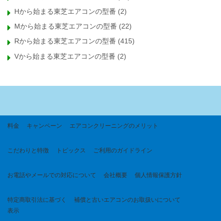
Hから始まる東芝エアコンの型番
(2)
Mから始まる東芝エアコンの型番
(22)
Rから始まる東芝エアコンの型番
(415)
Vから始まる東芝エアコンの型番
(2)
料金
キャンペーン
エアコンクリーニングのメリット
こだわりと特徴
トピックス
ご利用のガイドライン
お電話やメールでの対応について
会社概要
個人情報保護方針
特定商取引法に基づく
補償と古いエアコンのお取扱いについて
表示