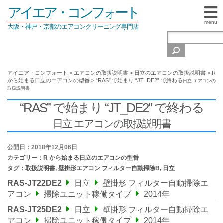
アイエア・コンフォート
menu
大阪・神戸・京都のエアコンクリーニング専門店
アイエア・コンフォート
>
エアコンの取扱説明書
>
日立のエアコンの取扱説明書
>
R
から始まる日立のエアコンの型番
>
“RAS” で始まり “JT_DE2” で終わる
日立 エアコンの
取扱説明書
“RAS” で始まり “JT_DE2” で終わる
日立 エアコンの取扱説明書
公開日：2018年12月06日
カテゴリー：
R から始まる日立のエアコンの型番
タグ：
取扱説明書
,
壁掛形エアコン フィルター自動掃除B
,
日立
RAS-JT22DE2
日立
壁掛形 フィルター自動掃除エ
アコン
掃除ユニット稼働タイプ
2014年
RAS-JT25DE2
日立
壁掛形 フィルター自動掃除エ
アコン
掃除ユニット稼働タイプ
2014年