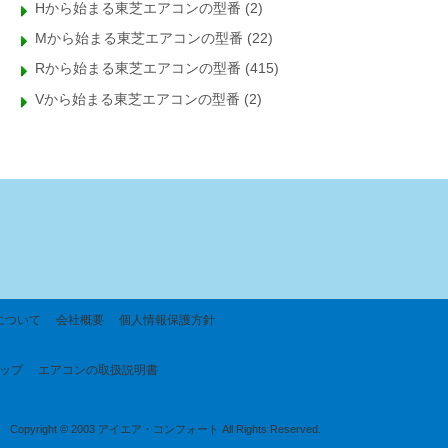
Hから始まる東芝エアコンの型番
(2)
Mから始まる東芝エアコンの型番
(22)
Rから始まる東芝エアコンの型番
(415)
Vから始まる東芝エアコンの型番
(2)
について
会社概要
個人情報保護方針
ップ
エアコンの取扱説明書
Copyright © 2003 アイエア・コンフォート All Rights Reserved.