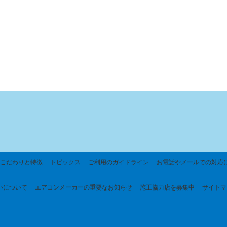
こだわりと特徴
トピックス
ご利用のガイドライン
お電話やメールでの対応
いについて
エアコンメーカーの重要なお知らせ
施工協力店を募集中
サイトマ