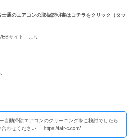
終わる富士通のエアコンの取扱説明書はコチラをクリック（タッ
EBサイト
より
へ
ルター自動掃除エアコンのクリーニングをご検討でしたら
い ： https://iair-c.com/