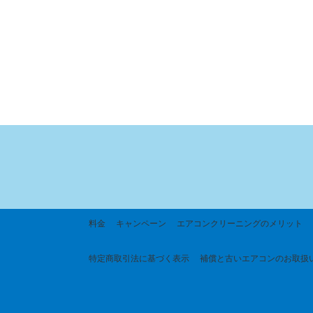
料金
キャンペーン
エアコンクリーニングのメリット
特定商取引法に基づく
表示
補償と古いエアコンのお取扱