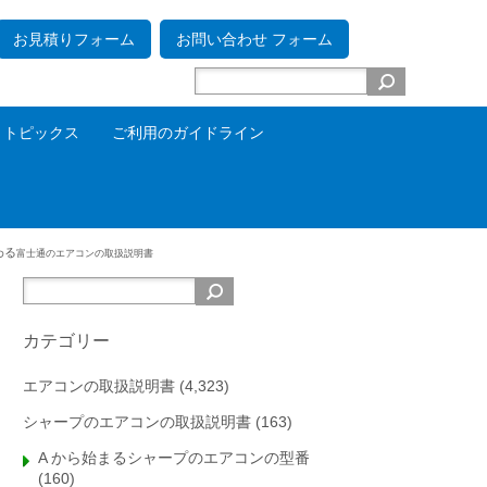
お見積りフォーム
お問い合わせ フォーム
トピックス
ご利用のガイドライン
わる
富士通のエアコンの取扱説明書
カテゴリー
エアコンの取扱説明書
(4,323)
シャープのエアコンの取扱説明書
(163)
A から始まるシャープのエアコンの型番
(160)