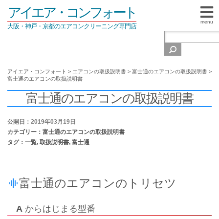
アイエア・コンフォート
menu
大阪・神戸・京都のエアコンクリーニング専門店
アイエア・コンフォート
>
エアコンの取扱説明書
>
富士通のエアコンの取扱説明書
>
富士通のエアコンの取扱説明書
富士通のエアコンの取扱説明書
公開日：2019年03月19日
カテゴリー：
富士通のエアコンの取扱説明書
タグ：
一覧
,
取扱説明書
,
富士通
富士通のエアコンのトリセツ
A
からはじまる型番