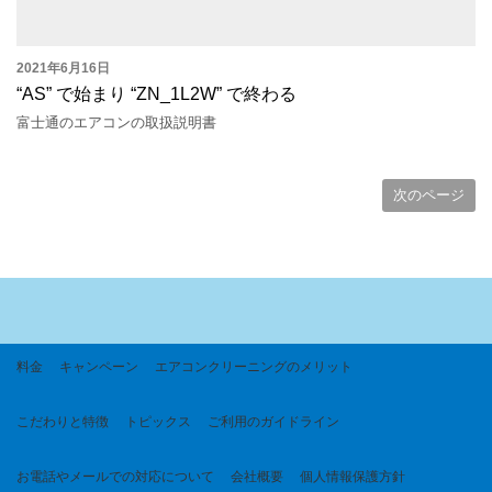
2021年6月16日
“AS” で始まり “ZN_1L2W” で終わる
富士通のエアコンの取扱説明書
次のページ
料金
キャンペーン
エアコンクリーニングのメリット
こだわりと特徴
トピックス
ご利用のガイドライン
お電話やメールでの対応について
会社概要
個人情報保護方針