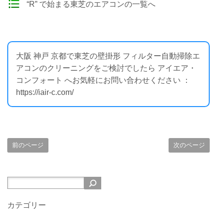
“R” で始まる東芝のエアコンの一覧へ
大阪 神戸 京都で東芝の壁掛形 フィルター自動掃除エ
アコンのクリーニングをご検討でしたら アイエア・
コンフォート へお気軽にお問い合わせください ：
https://iair-c.com/
前のページ
次のページ
カテゴリー