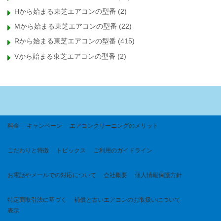
Hから始まる東芝エアコンの型番
(2)
Mから始まる東芝エアコンの型番
(22)
Rから始まる東芝エアコンの型番
(415)
Vから始まる東芝エアコンの型番
(2)
料金
キャンペーン
エアコンクリーニングのメリット
こだわりと特徴
トピックス
ご利用のガイドライン
お電話やメールでの対応について
会社概要
個人情報保護方針
特定商取引法に基づく
補償と古いエアコンのお取扱いについて
表示