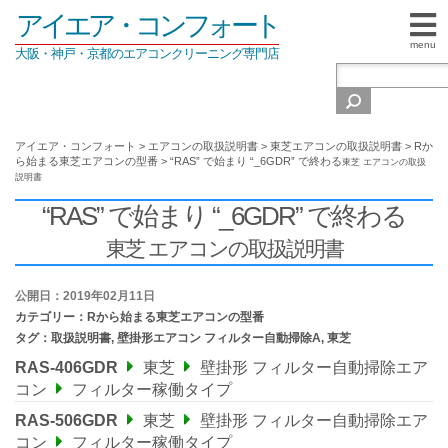
アイエア・コンフォート
menu
大阪・神戸・京都のエアコンクリーニング専門店
アイエア・コンフォート
>
エアコンの取扱説明書
>
東芝エアコンの取扱説明書
>
Rか
ら始まる東芝エアコンの型番
>
“RAS” で始まり “_6GDR” で終わる
東芝 エアコンの取扱
説明書
“RAS” で始まり “_6GDR” で終わる
東芝 エアコンの取扱説明書
公開日：2019年02月11日
カテゴリー：
Rから始まる東芝エアコンの型番
タグ：
取扱説明書
,
壁掛形エアコン フィルター自動掃除A
,
東芝
RAS-406GDR
東芝
壁掛形 フィルター自動掃除エア
コン
フィルター稼働タイプ
RAS-506GDR
東芝
壁掛形 フィルター自動掃除エア
コン
フィルター稼働タイプ