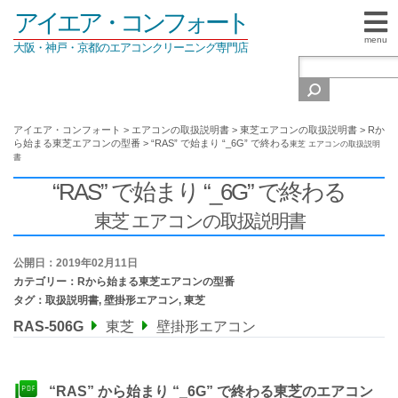
アイエア・コンフォート
menu
大阪・神戸・京都のエアコンクリーニング専門店
アイエア・コンフォート
>
エアコンの取扱説明書
>
東芝エアコンの取扱説明書
>
Rか
ら始まる東芝エアコンの型番
>
“RAS” で始まり “_6G” で終わる
東芝 エアコンの取扱説明
書
“RAS” で始まり “_6G” で終わる
東芝 エアコンの取扱説明書
公開日：2019年02月11日
カテゴリー：
Rから始まる東芝エアコンの型番
タグ：
取扱説明書
,
壁掛形エアコン
,
東芝
RAS-506G
東芝
壁掛形エアコン
“RAS” から始まり “_6G” で終わる東芝のエアコン