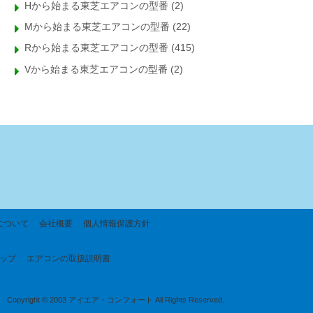
Hから始まる東芝エアコンの型番
(2)
Mから始まる東芝エアコンの型番
(22)
Rから始まる東芝エアコンの型番
(415)
Vから始まる東芝エアコンの型番
(2)
について
会社概要
個人情報保護方針
ップ
エアコンの取扱説明書
Copyright © 2003 アイエア・コンフォート All Rights Reserved.