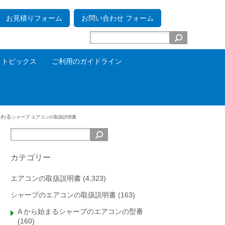
お見積りフォーム
お問い合わせ フォーム
トピックス
ご利用のガイドライン
で終わる
シャープ エアコンの取扱説明書
カテゴリー
エアコンの取扱説明書
(4,323)
シャープのエアコンの取扱説明書
(163)
A から始まるシャープのエアコンの型番
(160)