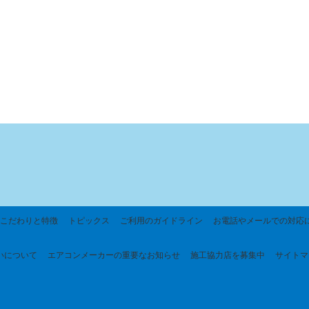
こだわりと特徴
トピックス
ご利用のガイドライン
お電話やメールでの対応
いについて
エアコンメーカーの重要なお知らせ
施工協力店を募集中
サイトマ