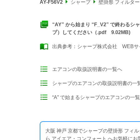
AY-F56V2
シャープ
壁掛形 フィルタ
“AY” から始まり “F_V2” で終
プ）してください（.pdf 9.02MB)
出典参考：
シャープ株式会社 WEBサ
エアコンの取扱説明書の一覧へ
シャープのエアコンの取扱説明書の一
“A” で始まるシャープのエアコンの一
大阪 神戸 京都でシャープの壁掛形 フ
ら アイエア・コンフォート へお気軽にお問い合わせく