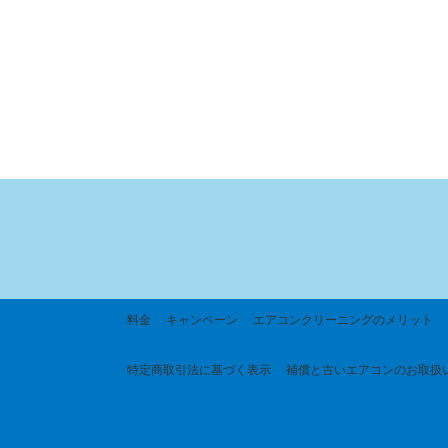
料金
キャンペーン
エアコンクリーニングのメリット
特定商取引法に基づく
表示
補償と古いエアコンのお取扱