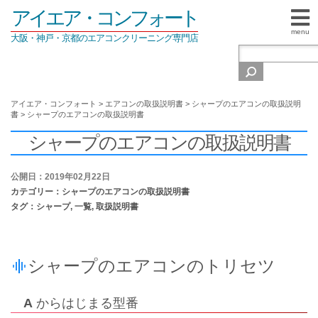
アイエア・コンフォート
menu
大阪・神戸・京都のエアコンクリーニング専門店
アイエア・コンフォート
>
エアコンの取扱説明書
>
シャープのエアコンの取扱説明
書
>
シャープのエアコンの取扱説明書
シャープのエアコンの取扱説明書
公開日：2019年02月22日
カテゴリー：
シャープのエアコンの取扱説明書
タグ：
シャープ
,
一覧
,
取扱説明書
シャープのエアコンのトリセツ
A
からはじまる型番