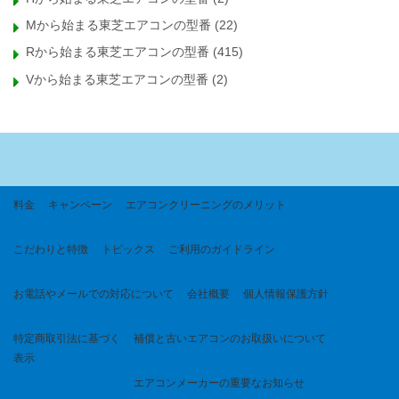
Mから始まる東芝エアコンの型番
(22)
Rから始まる東芝エアコンの型番
(415)
Vから始まる東芝エアコンの型番
(2)
料金
キャンペーン
エアコンクリーニングのメリット
こだわりと特徴
トピックス
ご利用のガイドライン
お電話やメールでの対応について
会社概要
個人情報保護方針
特定商取引法に基づく
補償と古いエアコンのお取扱いについて
表示
エアコンメーカーの重要なお知らせ