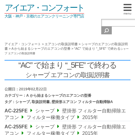
アイエア・コンフォート
menu
大阪・神戸・京都のエアコンクリーニング専門店
アイエア・コンフォート
>
エアコンの取扱説明書
>
シャープのエアコンの取扱説明
書
>
A から始まるシャープのエアコンの型番
>
“AC” で始まり “_5FE” で終わる
シャー
プ エアコンの取扱説明書
“AC” で始まり “_5FE” で終わる
シャープ エアコンの取扱説明書
公開日：2019年02月22日
カテゴリー：
A から始まるシャープのエアコンの型番
タグ：
シャープ
,
取扱説明書
,
壁掛形エアコン フィルター自動掃除A
AC-225FE
シャープ
壁掛形 フィルター自動掃除エ
アコン
フィルター稼働タイプ
2015年
AC-255FE
シャープ
壁掛形 フィルター自動掃除エ
アコン
フィルター稼働タイプ
2015年