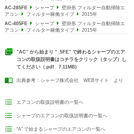
AC-285FE
シャープ
壁掛形 フィルター自動掃除エ
アコン
フィルター稼働タイプ
2015年
AC-405FE
シャープ
壁掛形 フィルター自動掃除エ
アコン
フィルター稼働タイプ
2015年
“AC” から始まり “_5FE” で終わるシャープのエア
コンの取扱説明書はコチラをクリック（タップ）し
てください（.pdf 7.11MB)
出典参考：
シャープ株式会社 WEBサイト
より
エアコンの取扱説明書の一覧へ
シャープのエアコンの取扱説明書の一覧へ
“A” で始まるシャープのエアコンの一覧へ