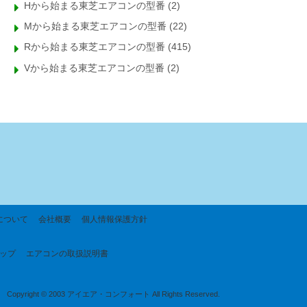
Hから始まる東芝エアコンの型番
(2)
Mから始まる東芝エアコンの型番
(22)
Rから始まる東芝エアコンの型番
(415)
Vから始まる東芝エアコンの型番
(2)
について
会社概要
個人情報保護方針
ップ
エアコンの取扱説明書
Copyright © 2003 アイエア・コンフォート All Rights Reserved.