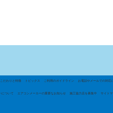
こだわりと特徴
トピックス
ご利用のガイドライン
お電話やメールでの対応
いについて
エアコンメーカーの重要なお知らせ
施工協力店を募集中
サイトマ