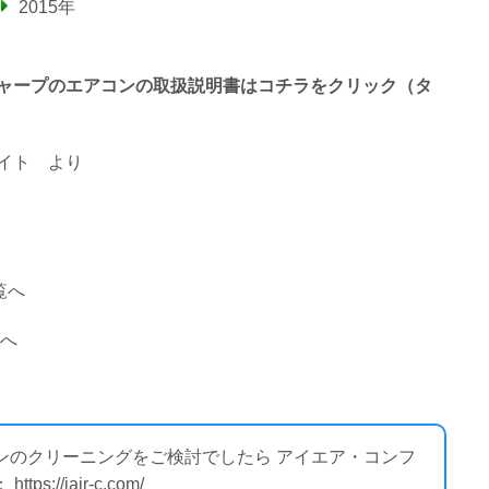
2015年
終わるシャープのエアコンの取扱説明書はコチラをクリック（タ
イト
より
覧へ
覧へ
コンのクリーニングをご検討でしたら アイエア・コンフ
//iair-c.com/