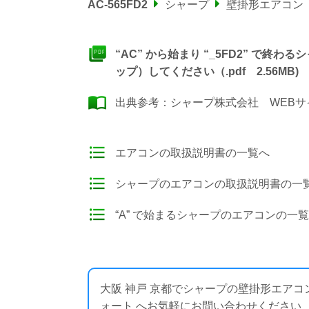
AC-565FD2
シャープ
壁掛形エアコン
“AC” から始まり “_5FD2” で
ップ）してください（.pdf 2.56MB)
出典参考：
シャープ株式会社 WEBサ
エアコンの取扱説明書の一覧へ
シャープのエアコンの取扱説明書の一
“A” で始まるシャープのエアコンの一
大阪 神戸 京都でシャープの壁掛形エア
ォート へお気軽にお問い合わせください ： https: