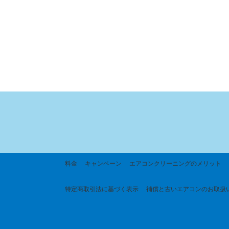
料金
キャンペーン
エアコンクリーニングのメリット
特定商取引法に基づく
表示
補償と古いエアコンのお取扱