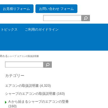
お見積りフォーム
お問い合わせ フォーム
トピックス
ご利用のガイドライン
 で終わる
シャープ エアコンの取扱説明書
カテゴリー
エアコンの取扱説明書
(4,323)
シャープのエアコンの取扱説明書
(163)
A から始まるシャープのエアコンの型番
(160)