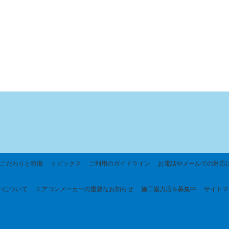
こだわりと特徴
トピックス
ご利用のガイドライン
お電話やメールでの対応
いについて
エアコンメーカーの重要なお知らせ
施工協力店を募集中
サイトマ