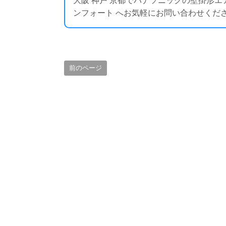
大阪 神戸 京都でパナソニックの壁掛形
ンフォート へお気軽にお問い合わせください ： htt
前のページ