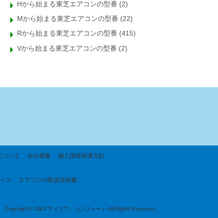
Hから始まる東芝エアコンの型番
(2)
Mから始まる東芝エアコンの型番
(22)
Rから始まる東芝エアコンの型番
(415)
Vから始まる東芝エアコンの型番
(2)
について
会社概要
個人情報保護方針
ップ
エアコンの取扱説明書
Copyright © 2003 アイエア・コンフォート All Rights Reserved.