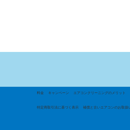
料金
キャンペーン
エアコンクリーニングのメリット
特定商取引法に基づく
表示
補償と古いエアコンのお取扱