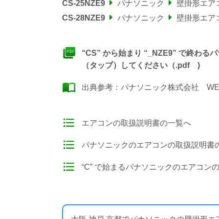
CS-25NZE9
パナソニック
壁掛形エア
CS-28NZE9
パナソニック
壁掛形エア
“CS” から始まり “_NZE9” で
（タップ）してください（.pdf )
出典参考：
パナソニック株式会社 WE
エアコンの取扱説明書の一覧へ
パナソニックのエアコンの取扱説明書
“C” で始まるパナソニックのエアコン