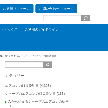
お見積りフォーム
お問い合わせ フォーム
トピックス
ご利用のガイドライン
_NZE9” で終わる
パナソニックの
エアコンの取扱説明書
カテゴリー
エアコンの取扱説明書
(4,323)
シャープのエアコンの取扱説明書
(163)
A から始まるシャープのエアコンの型番
(160)