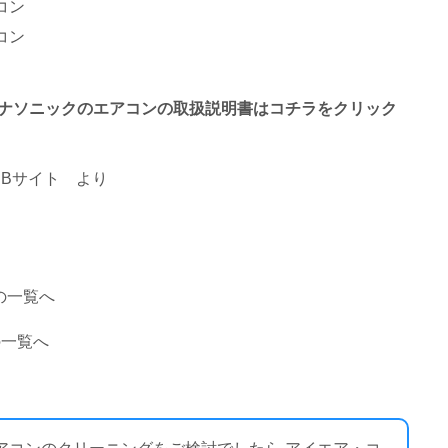
コン
コン
終わるパナソニックのエアコンの取扱説明書はコチラをクリック
Bサイト
より
の一覧へ
の一覧へ