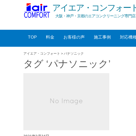
アイエア・コンフォー
大阪・神戸・京都のエアコンクリーニング専門店
TOP
料金
お客様の声
施工事例
対応機
アイエア・コンフォート
>
パナソニック
タグ ‘パナソニック’