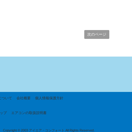
次のページ
について
会社概要
個人情報保護方針
ップ
エアコンの取扱説明書
Copyright © 2003 アイエア・コンフォート All Rights Reserved.