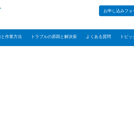
ト
お申し込みフォ
種と作業方法
トラブルの原因と解決策
よくある質問
トピッ