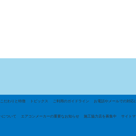
こだわりと特徴
トピックス
ご利用のガイドライン
お電話やメールでの対応
いについて
エアコンメーカーの重要なお知らせ
施工協力店を募集中
サイトマ