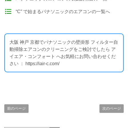
“C” で始まるパナソニックのエアコンの一覧へ
大阪 神戸 京都でパナソニックの壁掛形 フィルター自
動掃除エアコンのクリーニングをご検討でしたら ア
イエア・コンフォート へお気軽にお問い合わせくだ
さい ： https://iair-c.com/
前のページ
次のページ