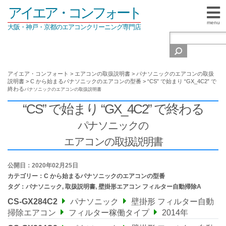
アイエア・コンフォート
menu
大阪・神戸・京都のエアコンクリーニング専門店
アイエア・コンフォート
>
エアコンの取扱説明書
>
パナソニックのエアコンの取扱
説明書
>
C から始まるパナソニックのエアコンの型番
>
“CS” で始まり “GX_4C2” で
終わる
パナソニックの
エアコンの取扱説明書
“CS” で始まり “GX_4C2” で終わる
パナソニックの
エアコンの取扱説明書
公開日：2020年02月25日
カテゴリー：
C から始まるパナソニックのエアコンの型番
タグ：
パナソニック
,
取扱説明書
,
壁掛形エアコン フィルター自動掃除A
CS-GX284C2
パナソニック
壁掛形 フィルター自動
掃除エアコン
フィルター稼働タイプ
2014年