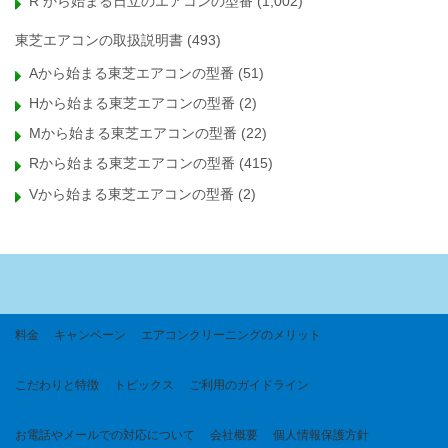
R から始まる日立のエアコンの型番
(1,002)
東芝エアコンの取扱説明書
(493)
Aから始まる東芝エアコンの型番
(51)
Hから始まる東芝エアコンの型番
(2)
Mから始まる東芝エアコンの型番
(22)
Rから始まる東芝エアコンの型番
(415)
Vから始まる東芝エアコンの型番
(2)
料金
キャンペーン
エアコンクリーニングのメリット
こだわりと特徴
トピックス
ご利用のガイドライン
お電話やメールでの対応について
会社概要
個人情報保護方針