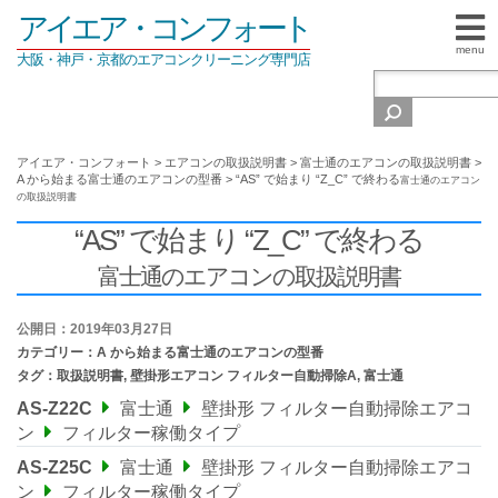
アイエア・コンフォート
menu
大阪・神戸・京都のエアコンクリーニング専門店
アイエア・コンフォート
>
エアコンの取扱説明書
>
富士通のエアコンの取扱説明書
>
A から始まる富士通のエアコンの型番
>
“AS” で始まり “Z_C” で終わる
富士通のエアコン
の取扱説明書
“AS” で始まり “Z_C” で終わる
富士通のエアコンの取扱説明書
公開日：2019年03月27日
カテゴリー：
A から始まる富士通のエアコンの型番
タグ：
取扱説明書
,
壁掛形エアコン フィルター自動掃除A
,
富士通
AS-Z22C
富士通
壁掛形 フィルター自動掃除エアコ
ン
フィルター稼働タイプ
AS-Z25C
富士通
壁掛形 フィルター自動掃除エアコ
ン
フィルター稼働タイプ