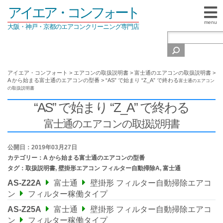
アイエア・コンフォート
menu
大阪・神戸・京都のエアコンクリーニング専門店
アイエア・コンフォート
>
エアコンの取扱説明書
>
富士通のエアコンの取扱説明書
>
A から始まる富士通のエアコンの型番
>
“AS” で始まり “Z_A” で終わる
富士通のエアコン
の取扱説明書
“AS” で始まり “Z_A” で終わる
富士通のエアコンの取扱説明書
公開日：2019年03月27日
カテゴリー：
A から始まる富士通のエアコンの型番
タグ：
取扱説明書
,
壁掛形エアコン フィルター自動掃除A
,
富士通
AS-Z22A
富士通
壁掛形 フィルター自動掃除エアコ
ン
フィルター稼働タイプ
AS-Z25A
富士通
壁掛形 フィルター自動掃除エアコ
ン
フィルター稼働タイプ