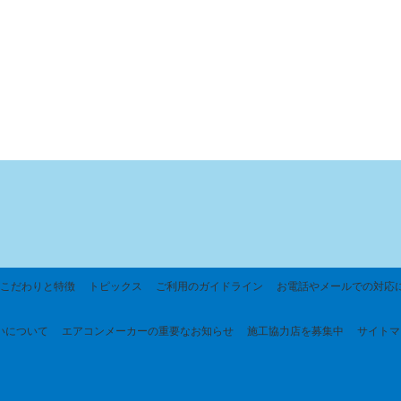
こだわりと特徴
トピックス
ご利用のガイドライン
お電話やメールでの対応
いについて
エアコンメーカーの重要なお知らせ
施工協力店を募集中
サイトマ