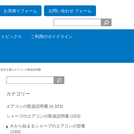
お見積りフォーム
お問い合わせ フォーム
トピックス
ご利用のガイドライン
わる
富士通のエアコンの取扱説明書
カテゴリー
エアコンの取扱説明書
(4,323)
シャープのエアコンの取扱説明書
(163)
A から始まるシャープのエアコンの型番
(160)