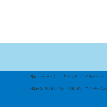
料金
キャンペーン
エアコンクリーニングのメリット
特定商取引法に基づく
表示
補償と古いエアコンのお取扱