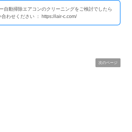
ルター自動掃除エアコンのクリーニングをご検討でしたら
い ： https://iair-c.com/
次のページ