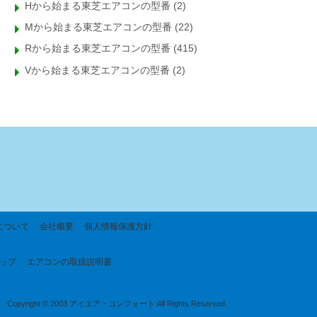
Hから始まる東芝エアコンの型番
(2)
Mから始まる東芝エアコンの型番
(22)
Rから始まる東芝エアコンの型番
(415)
Vから始まる東芝エアコンの型番
(2)
について
会社概要
個人情報保護方針
ップ
エアコンの取扱説明書
Copyright © 2003 アイエア・コンフォート All Rights Reserved.