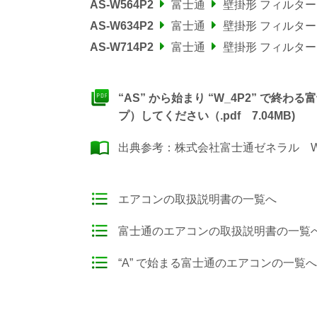
AS-W564P2
富士通
壁掛形 フィルタ
AS-W634P2
富士通
壁掛形 フィルタ
AS-W714P2
富士通
壁掛形 フィルタ
“AS” から始まり “W_4P2” で
プ）してください（.pdf 7.04MB)
出典参考：
株式会社富士通ゼネラル W
エアコンの取扱説明書の一覧へ
富士通のエアコンの取扱説明書の一覧
“A” で始まる富士通のエアコンの一覧へ