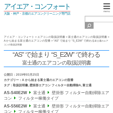
アイエア・コンフォート
menu
大阪・神戸・京都のエアコンクリーニング専門店
アイエア・コンフォート
>
エアコンの取扱説明書
>
富士通のエアコンの取扱説明書
>
A から始まる富士通のエアコンの型番
>
“AS” で始まり “S_E2W” で終わる
富士通のエア
コンの取扱説明書
“AS” で始まり “S_E2W” で終わる
富士通のエアコンの取扱説明書
公開日：2019年03月25日
カテゴリー：
A から始まる富士通のエアコンの型番
タグ：
取扱説明書
,
壁掛形エアコン フィルター自動掃除A
,
富士通
AS-S40E2W
富士通
壁掛形 フィルター自動掃除エア
コン
フィルター稼働タイプ
AS-S56E2W
富士通
壁掛形 フィルター自動掃除エア
コン
フィルター稼働タイプ