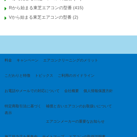
Rから始まる東芝エアコンの型番
(415)
Vから始まる東芝エアコンの型番
(2)
料金
キャンペーン
エアコンクリーニングのメリット
こだわりと特徴
トピックス
ご利用のガイドライン
お電話やメールでの対応について
会社概要
個人情報保護方針
特定商取引法に基づく
補償と古いエアコンのお取扱いについて
表示
エアコンメーカーの重要なお知らせ
施工協力店を募集中
サイトマップ
エアコンの取扱説明書